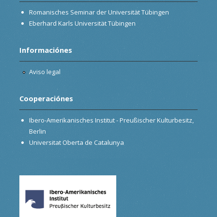
Romanisches Seminar der Universität Tübingen
Eberhard Karls Universität Tübingen
Informaciónes
Aviso legal
Cooperaciónes
Ibero-Amerikanisches Institut - Preußischer Kulturbesitz,
Berlin
Universitat Oberta de Catalunya