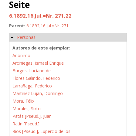
Seite
6.1892,16.Jul.=Nr. 271,22
Parent:
6.1892,16.Jul.=Nr. 271
Personas
Ocultar
Autores de este ejemplar:
Anónimo
Arciniegas, Ismael Enrique
Burgos, Luciano de
Flores Galindo, Federico
Larrañaga, Federico
Martínez Luján, Domingo
Mora, Félix
Morales, Sixto
Patás [Pseud.], Juan
Ratín [Pseud.]
Ríos [Pseud.], Lupercio de los