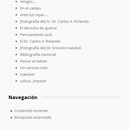
Amigos....
En el campo
Ante tus rejas......
[Fotografía de] Sr. Dr. Carlos A. Rolando.
El derecho de guerra
Pensamiento azúl.
El Dr. Carlos A. Rolando.
[Fotografía de] Dr. Ernesto Haeckel.
Bibliografía nacional
Honor al mérito
Un servicio más
Haeckel.
colour_checker
Navegación
Contenido reciente
Búsqueda avanzada