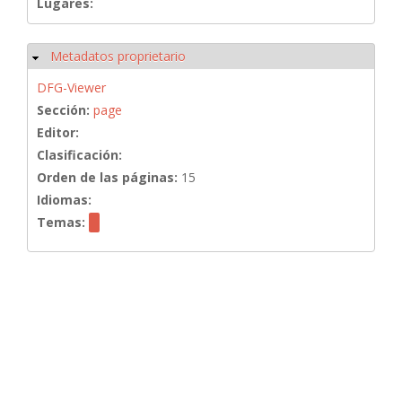
Lugares:
Metadatos proprietario
Ocultar
DFG-Viewer
Sección:
page
Editor:
Clasificación:
Orden de las páginas:
15
Idiomas:
Temas: