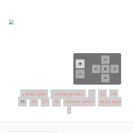
« erste Seite
‹ vorherige Seite
…
13
14
15
16
17
18
nächste Seite ›
letzte Seite
»
Páginas