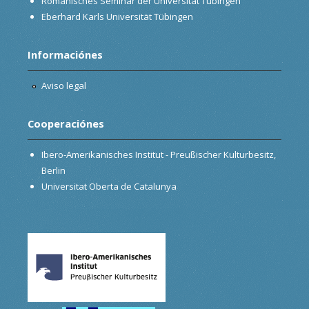
Romanisches Seminar der Universität Tübingen
Eberhard Karls Universität Tübingen
Informaciónes
Aviso legal
Cooperaciónes
Ibero-Amerikanisches Institut - Preußischer Kulturbesitz,
Berlin
Universitat Oberta de Catalunya