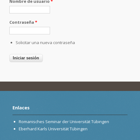
Nombre de usuario
*
Contraseña
*
Solicitar una nueva contraseña
Enlaces
Romanisches Seminar der Universität Tübingen
Eberhard Karls Universität Tübingen