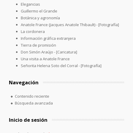
Elegancias
Guillermo el Grande
Botánica y agronomía
Anatole France (Jacques Anatole Thibault) - [Fotografía]
La cordonera
Información gráfica extranjera
Tierra de promisión
Don Simón Araújo - [Caricatura]
Una visita a Anatole France
Señorita Helena Soto del Corral - [Fotografía]
Navegación
Contenido reciente
Búsqueda avanzada
Inicio de sesión