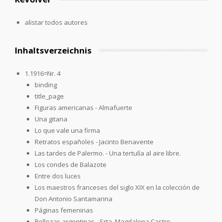
alistar todos autores
Inhaltsverzeichnis
1.1916=Nr. 4
binding
title_page
Figuras americanas - Almafuerte
Una gitana
Lo que vale una firma
Retratos españoles - Jacinto Benavente
Las tardes de Palermo. - Una tertulía al aire libre.
Los condes de Balazote
Entre dos luces
Los maestros franceses del siglo XIX en la colección de
Don Antonio Santamarina
Páginas femeninas
Bellezas argentinas - Srta. Magdalena Castro