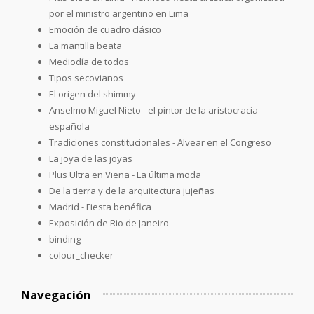
por el ministro argentino en Lima
Emoción de cuadro clásico
La mantilla beata
Mediodía de todos
Tipos secovianos
El origen del shimmy
Anselmo Miguel Nieto - el pintor de la aristocracia
española
Tradiciones constitucionales - Alvear en el Congreso
La joya de las joyas
Plus Ultra en Viena - La última moda
De la tierra y de la arquitectura jujeñas
Madrid - Fiesta benéfica
Exposición de Rio de Janeiro
binding
colour_checker
Navegación