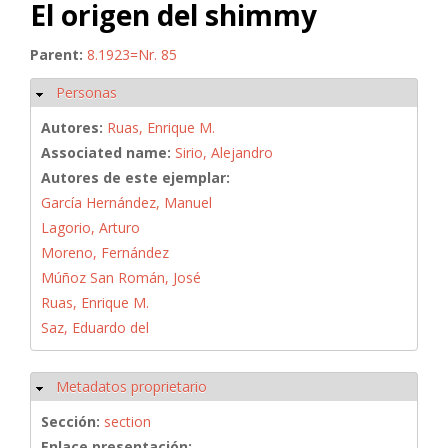
El origen del shimmy
Parent:
8.1923=Nr. 85
Personas
Ocultar
Autores:
Ruas, Enrique M.
Associated name:
Sirio, Alejandro
Autores de este ejemplar:
García Hernández, Manuel
Lagorio, Arturo
Moreno, Fernández
Múñoz San Román, José
Ruas, Enrique M.
Saz, Eduardo del
Metadatos proprietario
Ocultar
Sección:
section
Enlace presentación: