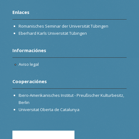
Enlaces
Romanisches Seminar der Universität Tübingen
Eberhard Karls Universität Tübingen
Informaciónes
Aviso legal
Cooperaciónes
Ibero-Amerikanisches Institut - Preußischer Kulturbesitz,
Berlin
Universitat Oberta de Catalunya