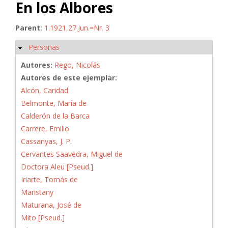
En los Albores
Parent:
1.1921,27.Jun.=Nr. 3
Personas
Ocultar
Autores:
Rego, Nicolás
Autores de este ejemplar:
Alcón, Caridad
Belmonte, María de
Calderón de la Barca
Carrere, Emilio
Cassanyas, J. P.
Cervantes Saavedra, Miguel de
Doctora Aleu [Pseud.]
Iriarte, Tomás de
Maristany
Maturana, José de
Mito [Pseud.]