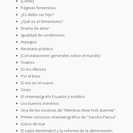
[Cómic]
Páginas femeninas
¿Es delito ser hijo?
¿Qué es el femenismo?
Drama de amor-
Igualdad de condiciones
Arpegios
Recetario práctico
[Constataciones generales sobre el mundo]
Teatros
En los Albores
Por el liceo
El rico en el nuevo
Cines
El cinematógrafo Ecuador y estético
Los buenos estrenos
Una de las escenas de "Mientras New York duerme".
Primer concurso cinematográfico de "Sancho Panza"
Lobos de mar
El sabío Metchnikof y la reforma de la alimentación