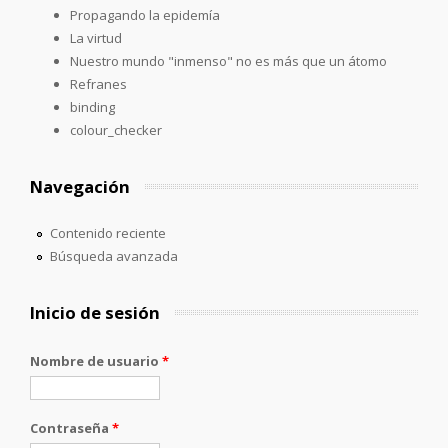
Propagando la epidemía
La virtud
Nuestro mundo "inmenso" no es más que un átomo
Refranes
binding
colour_checker
Navegación
Contenido reciente
Búsqueda avanzada
Inicio de sesión
Nombre de usuario
*
Contraseña
*