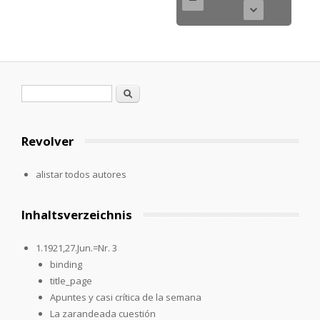
Formulario de búsqueda
Buscar
Revolver
alistar todos autores
Inhaltsverzeichnis
1.1921,27.Jun.=Nr. 3
binding
title_page
Apuntes y casi crítica de la semana
La zarandeada cuestión