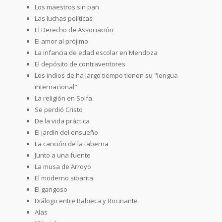
Los maestros sin pan
Las luchas políticas
El Derecho de Associación
El amor al prójimo
La infancia de edad escolar en Mendoza
El depósito de contraventores
Los indios de ha largo tiempo tienen su "lengua
internacional"
La religión en Solfa
Se perdió Cristo
De la vida práctica
El jardín del ensueño
La canción de la taberna
Junto a una fuente
La musa de Arroyo
El moderno sibarita
El gangoso
Diálogo entre Babieca y Rocinante
Alas