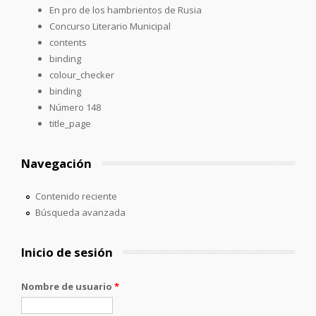
En pro de los hambrientos de Rusia
Concurso Literario Municipal
contents
binding
colour_checker
binding
Número 148
title_page
Navegación
Contenido reciente
Búsqueda avanzada
Inicio de sesión
Nombre de usuario
*