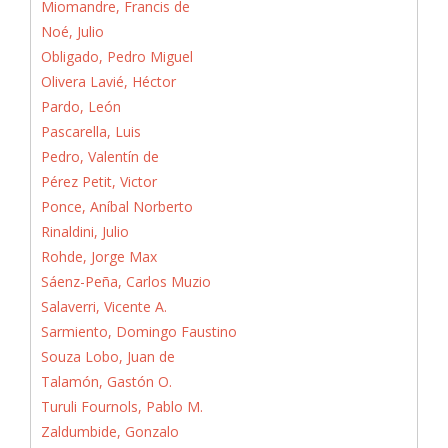
Miomandre, Francis de
Noé, Julio
Obligado, Pedro Miguel
Olivera Lavié, Héctor
Pardo, León
Pascarella, Luis
Pedro, Valentín de
Pérez Petit, Victor
Ponce, Aníbal Norberto
Rinaldini, Julio
Rohde, Jorge Max
Sáenz-Peña, Carlos Muzio
Salaverri, Vicente A.
Sarmiento, Domingo Faustino
Souza Lobo, Juan de
Talamón, Gastón O.
Turuli Fournols, Pablo M.
Zaldumbide, Gonzalo