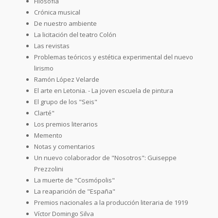
Filosofía
Crónica musical
De nuestro ambiente
La licitación del teatro Colón
Las revistas
Problemas teóricos y estética experimental del nuevo
lirismo
Ramón López Velarde
El arte en Letonia. - La joven escuela de pintura
El grupo de los "Seis"
Clarté"
Los premios literarios
Memento
Notas y comentarios
Un nuevo colaborador de "Nosotros": Guiseppe
Prezzolini
La muerte de "Cosmópolis"
La reaparición de "España"
Premios nacionales a la producción literaria de 1919
Víctor Domingo Silva