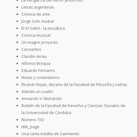
Letras argentinas
Crónica de arte
Jorge Soto Acebal
El XI Salón : la escultura
Crónica musical
Un magno proyecto
Conciertos
Clandio Arrau
Alfonso Broqua
Eduardo Fornarini
Notas y comentarios
Ricardo Rojas, decano de la Facultad de Filosofía y Letras
Atando un suelto
Armando V. Mohando
Boletín de la Facultad de Derecho y Ciencias Sociales de
la Universidad de Córdoba
Número 150
title_page
Una carta inédita de Sarmiento