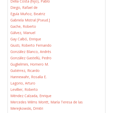
Della Costa (hijo), Pablo
Diego, Rafael de
Eguía Muñoz, Beatriz
Gabriela Mistral [Pseud.]
Gache, Roberto
Gálvez, Manuel
Gay Calbó, Enrique
Giusti, Roberto Fernando
González Blanco, Andrés
González Gastellú, Pedro
Guglielmini, Homero M.
Gutiérrez, Ricardo
Hannewahr, Rosalía E.
Lagorio, Arturo
Levillier, Roberto
Méndez Calzada, Enrique
Mercedes Wilms Montt, María Teresa de las
Merejkowski, Dmitri