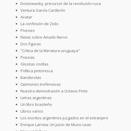
Dostoiewsky, precursor de la revolución rusa
Ventura García Carderón
Avatar
La confesión de Zoilo
Poesies
Notas sobre Amado Nervo
Dos figuras
"Crítica de la literatura uruguaya"
Poesías
Glositas criollas
Política pintoresca
Banderolas
Opiniones Inofensivas
Nuestra demostración a Octavio Pinto
Letras argentinas
Un libro brasileño
Libros varios
Los escritos argentinos juzgados en el extranjero
Enrique Larreta: Un juicio de Mucio Leao