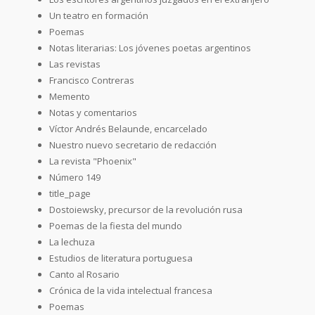
Un teatro en formación
Poemas
Notas literarias: Los jóvenes poetas argentinos
Las revistas
Francisco Contreras
Memento
Notas y comentarios
Víctor Andrés Belaunde, encarcelado
Nuestro nuevo secretario de redacción
La revista "Phoenix"
Número 149
title_page
Dostoiewsky, precursor de la revolución rusa
Poemas de la fiesta del mundo
La lechuza
Estudios de literatura portuguesa
Canto al Rosario
Crónica de la vida intelectual francesa
Poemas