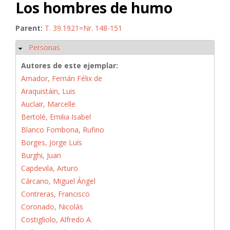
Los hombres de humo
Parent:
T. 39.1921=Nr. 148-151
Personas
Ocultar
Autores de este ejemplar:
Amador, Fernán Félix de
Araquistáin, Luis
Auclair, Marcelle
Bertolé, Emilia Isabel
Blanco Fombona, Rufino
Borges, Jorge Luís
Burghi, Juan
Capdevila, Arturo
Cárcano, Miguel Ángel
Contreras, Francisco
Coronado, Nicolás
Costigliolo, Alfredo A.