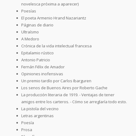
novelesca próxima a aparecer)
Poesías
El poeta Armenio Hrand Nazariantz
Páginas de diario
Ultraísmo
A Medoro
Crónica de la vida intelectual francesa
Epitalamio rústico
Antonio Patricio
Fernán Félix de Amador
Opiniones inofensivas
Un premio tardío por Carlos Ibarguren
Los senos de Buenos Aires por Roberto Gache
La producción literaria de 1919. - Ventajas de tener
amigos entre los carteros. - Cómo se arreglaría todo esto.
La pistola del vecino
Letras argentinas
Poesía
Prosa