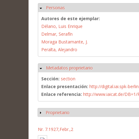
Personas
Ocultar
Autores de este ejemplar:
Délano, Luis Enrique
Delmar, Serafín
Moraga Bustamante, J.
Peralta, Alejandro
Metadatos proprietario
Ocultar
Sección:
section
Enlace presentación:
http://digital.iai.spk-be
Enlace referencia:
http://www.iaicat.de/DB=
Proprietario
Mostrar
Nr. 7.1927,Febr.,2