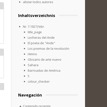
alistar todos autores
Inhaltsverzeichnis
Nr. 7.1927,Febr.
title_page
Lecheras del Ande
El poeta de "Ande"
Los poemas de la revolución
Himno
Glosario de arte nuevo
Sahara
Barricadas de América
5
colour_checker
Navegación
Contenido reciente