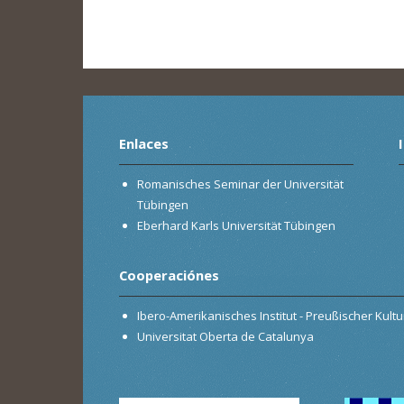
Enlaces
Romanisches Seminar der Universität
Tübingen
Eberhard Karls Universität Tübingen
Cooperaciónes
Ibero-Amerikanisches Institut - Preußischer Kultur
Universitat Oberta de Catalunya