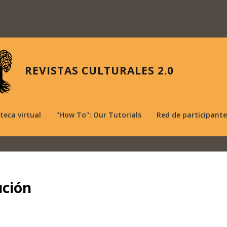
REVISTAS CULTURALES 2.0
oteca virtual
"How To": Our Tutorials
Red de participante
ución