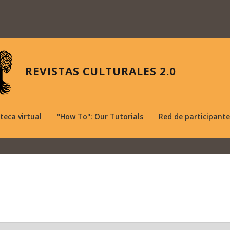
REVISTAS CULTURALES 2.0
oteca virtual
"How To": Our Tutorials
Red de participante