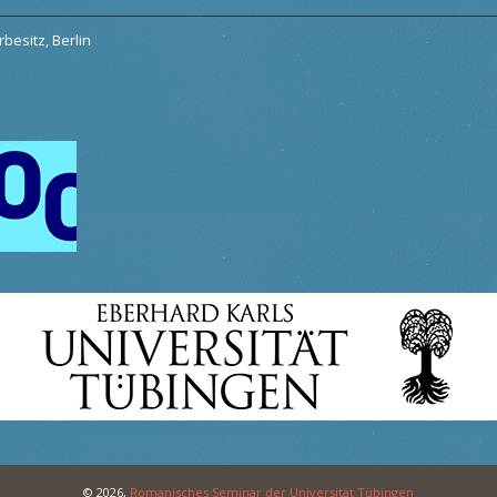
besitz, Berlin
© 2026,
Romanisches Seminar der Universität Tübingen