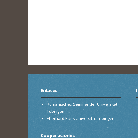
Enlaces
Romanisches Seminar der Universität
Tübingen
Eberhard Karls Universität Tübingen
Cooperaciónes