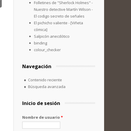
Folletines de "Sherlock Holmes" -
Nuestro detective Martín Wilson -
El codigo secreto de señales
El pichicho valiente - [Viñeta
cómica]
Salpicón anecdótico
binding
colour_checker
Navegación
Contenido reciente
Búsqueda avanzada
Inicio de sesión
Nombre de usuario
*