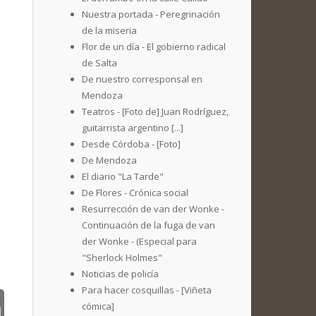
Nuestra portada - Peregrinación
de la miseria
Flor de un día - El gobierno radical
de Salta
De nuestro corresponsal en
Mendoza
Teatros - [Foto de] Juan Rodríguez,
guitarrista argentino [...]
Desde Córdoba - [Foto]
De Mendoza
El diario "La Tarde"
De Flores - Crónica social
Resurrección de van der Wonke -
Continuación de la fuga de van
der Wonke - (Especial para
"Sherlock Holmes"
Noticias de policía
Para hacer cosquillas - [Viñeta
cómica]