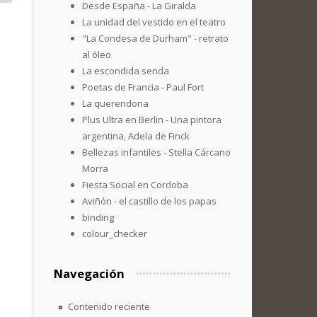
Desde España - La Giralda
La unidad del vestido en el teatro
"La Condesa de Durham" - retrato
al óleo
La escondida senda
Poetas de Francia - Paul Fort
La querendona
Plus Ultra en Berlin - Una pintora
argentina, Adela de Finck
Bellezas infantiles - Stella Cárcano
Morra
Fiesta Social en Cordoba
Aviñón - el castillo de los papas
binding
colour_checker
Navegación
Contenido reciente