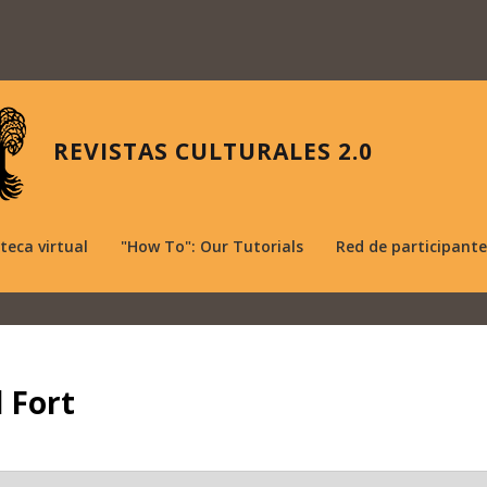
REVISTAS CULTURALES 2.0
oteca virtual
"How To": Our Tutorials
Red de participante
l Fort