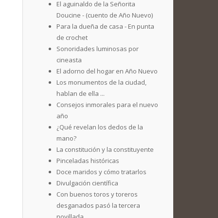
El aguinaldo de la Señorita
Doucine - (cuento de Año Nuevo)
Para la dueña de casa - En punta
de crochet
Sonoridades luminosas por
cineasta
El adorno del hogar en Año Nuevo
Los monumentos de la ciudad,
hablan de ella ...
Consejos inmorales para el nuevo
año
¿Qué revelan los dedos de la
mano?
La constitución y la constituyente
Pinceladas históricas
Doce maridos y cómo tratarlos
Divulgación científica
Con buenos toros y toreros
desganados pasó la tercera
novillada