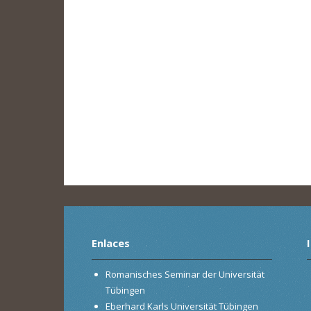
Enlaces
Romanisches Seminar der Universität
Tübingen
Eberhard Karls Universität Tübingen