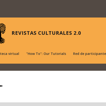
REVISTAS CULTURALES 2.0
oteca virtual
"How To": Our Tutorials
Red de participante
"