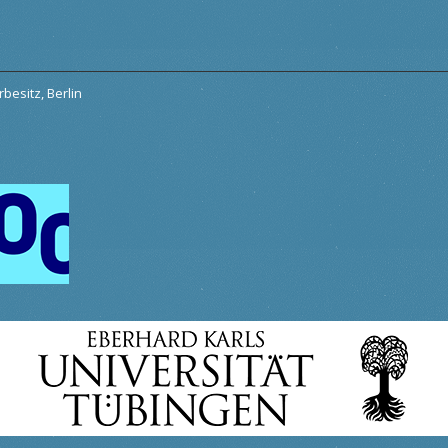
besitz, Berlin