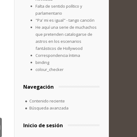
Falta de sentido político y
parlamentario
"Pa' mi es igual" - tango canción
He aquí una serie de muchachos
que pretenden catalogarse de
astros en los escenarios
fantásticos de Hollywood
Correspondencia íntima
binding
colour_checker
Navegación
Contenido reciente
Búsqueda avanzada
Inicio de sesión