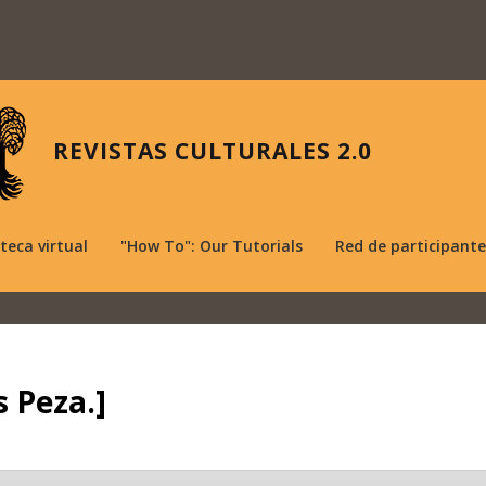
REVISTAS CULTURALES 2.0
oteca virtual
"How To": Our Tutorials
Red de participante
s Peza.]