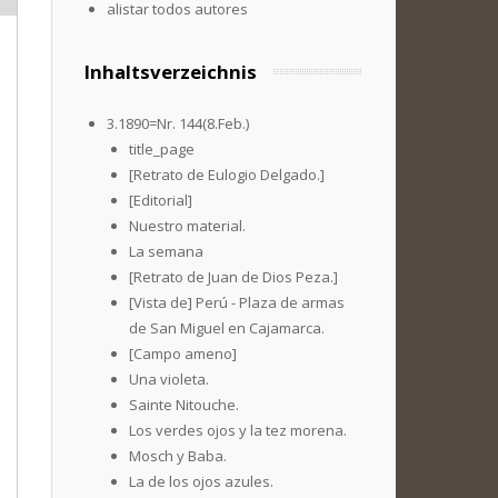
alistar todos autores
Inhaltsverzeichnis
3.1890=Nr. 144(8.Feb.)
title_page
[Retrato de Eulogio Delgado.]
[Editorial]
Nuestro material.
La semana
[Retrato de Juan de Dios Peza.]
[Vista de] Perú - Plaza de armas
de San Miguel en Cajamarca.
[Campo ameno]
Una violeta.
Sainte Nitouche.
Los verdes ojos y la tez morena.
Mosch y Baba.
La de los ojos azules.