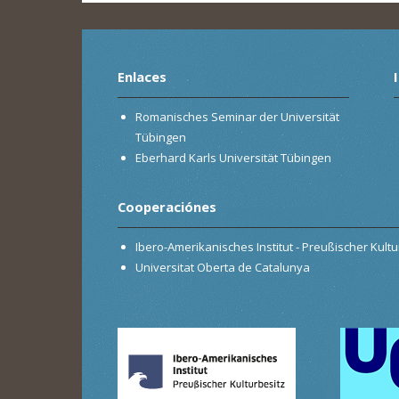
Enlaces
Romanisches Seminar der Universität
Tübingen
Eberhard Karls Universität Tübingen
Cooperaciónes
Ibero-Amerikanisches Institut - Preußischer Kultur
Universitat Oberta de Catalunya