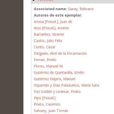
Associated name:
Garay, Belisario
Autores de este ejemplar:
Arona [Pseud.], Juan de
Arus [Pseud.], Arsène
Barrantes, Vicente
Castro, Julio Félix
Conto, César
Delgado, Abel de la Encarnación
Ferrari, Emilio
Flores, Manuel M.
Gutiérrez de Quintanilla, Emilio
Gutiérrez Nájera, Manuel
Oquendo y Díaz Palazuelos, María Sara
Paz Soldán y Unánue, Pedro
Pipo [Pseud.]
Prieto, Casimiro
Salvany, Juan Tomás