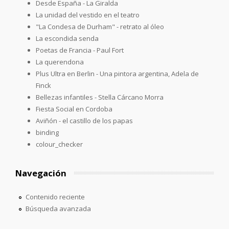
Desde España - La Giralda
La unidad del vestido en el teatro
"La Condesa de Durham" - retrato al óleo
La escondida senda
Poetas de Francia - Paul Fort
La querendona
Plus Ultra en Berlin - Una pintora argentina, Adela de
Finck
Bellezas infantiles - Stella Cárcano Morra
Fiesta Social en Cordoba
Aviñón - el castillo de los papas
binding
colour_checker
Navegación
Contenido reciente
Búsqueda avanzada