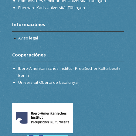
Romanisches Seminar der Universität Tübingen
Eberhard Karls Universität Tübingen
Informaciónes
Aviso legal
Cooperaciónes
Ibero-Amerikanisches Institut - Preußischer Kulturbesitz,
Berlin
Universitat Oberta de Catalunya