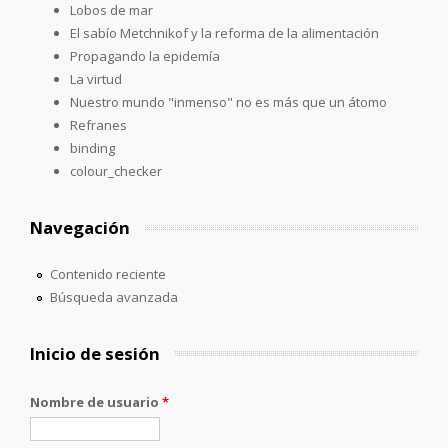
Lobos de mar
El sabío Metchnikof y la reforma de la alimentación
Propagando la epidemía
La virtud
Nuestro mundo "inmenso" no es más que un átomo
Refranes
binding
colour_checker
Navegación
Contenido reciente
Búsqueda avanzada
Inicio de sesión
Nombre de usuario
*