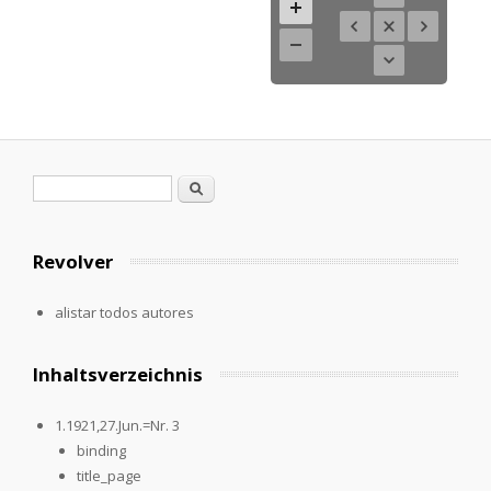
Formulario de búsqueda
Buscar
Revolver
alistar todos autores
Inhaltsverzeichnis
1.1921,27.Jun.=Nr. 3
binding
title_page