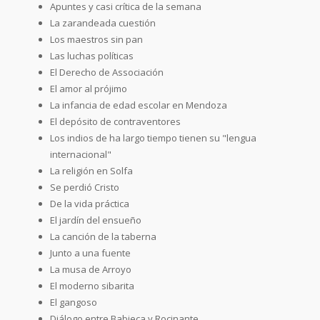
Apuntes y casi crítica de la semana
La zarandeada cuestión
Los maestros sin pan
Las luchas políticas
El Derecho de Associación
El amor al prójimo
La infancia de edad escolar en Mendoza
El depósito de contraventores
Los indios de ha largo tiempo tienen su "lengua
internacional"
La religión en Solfa
Se perdió Cristo
De la vida práctica
El jardín del ensueño
La canción de la taberna
Junto a una fuente
La musa de Arroyo
El moderno sibarita
El gangoso
Diálogo entre Babieca y Rocinante