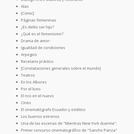
Alas
[Cómic]
Páginas femeninas
¿Es delito ser hijo?
¿Qué es el femenismo?
Drama de amor-
Igualdad de condiciones
Arpegios
Recetario práctico
[Constataciones generales sobre el mundo]
Teatros
En los Albores
Por el liceo
El rico en el nuevo
Cines
El cinematógrafo Ecuador y estético
Los buenos estrenos
Una de las escenas de "Mientras New York duerme".
Primer concurso cinematográfico de "Sancho Panza"