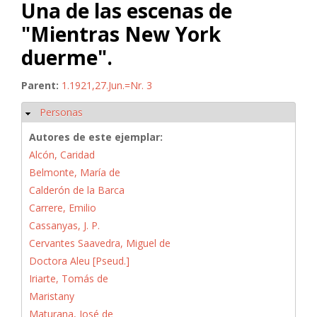
Una de las escenas de
"Mientras New York
duerme".
Parent:
1.1921,27.Jun.=Nr. 3
Personas
Ocultar
Autores de este ejemplar:
Alcón, Caridad
Belmonte, María de
Calderón de la Barca
Carrere, Emilio
Cassanyas, J. P.
Cervantes Saavedra, Miguel de
Doctora Aleu [Pseud.]
Iriarte, Tomás de
Maristany
Maturana, José de