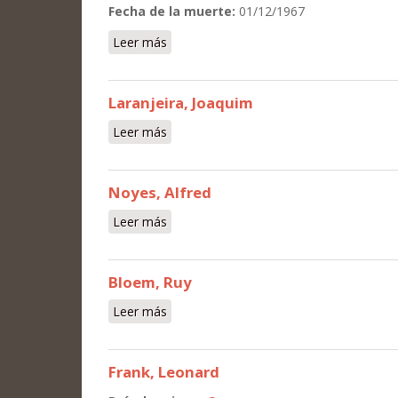
Fecha de la muerte:
01/12/1967
Leer más
sobre Fontes, Amando
Laranjeira, Joaquim
Leer más
sobre Laranjeira, Joaquim
Noyes, Alfred
Leer más
sobre Noyes, Alfred
Bloem, Ruy
Leer más
sobre Bloem, Ruy
Frank, Leonard