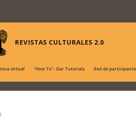
REVISTAS CULTURALES 2.0
oteca virtual
"How To": Our Tutorials
Red de participante
!