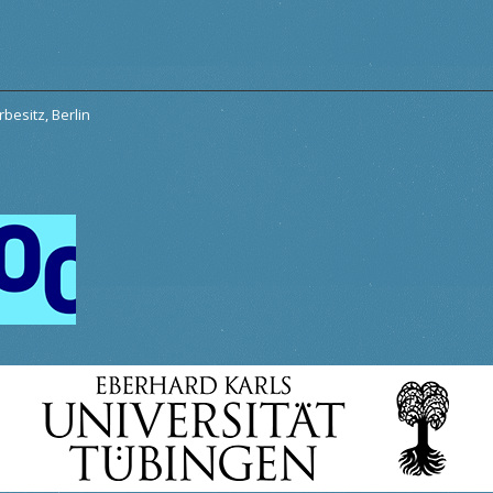
besitz, Berlin