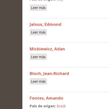
Leer más
sobre Ferrigni, Mario
Jaloux, Edmond
Leer más
sobre Jaloux, Edmond
Mickiewicz, Adan
Leer más
sobre Mickiewicz, Adan
Bloch, Jean-Richard
Leer más
sobre Bloch, Jean-Richard
Fontes, Amando
País de origen:
Brazil