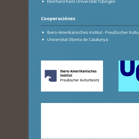
Eberhard Karls Universität Tübingen
Cooperaciónes
Ibero-Amerikanisches Institut - Preußischer Kultur
Universitat Oberta de Catalunya