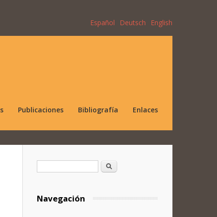
Español
Deutsch
English
s
Publicaciones
Bibliografía
Enlaces
Formulario de búsqueda
Buscar
Navegación