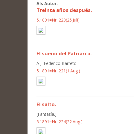
Als Autor:
Treinta años después.
5.1891=Nr. 220(25.Juli)
El sueño del Patriarca.
A J. Federico Barreto.
5.1891=Nr. 221(1.Aug.)
El salto.
(Fantasía.)
5.1891=Nr. 224(22.Aug.)