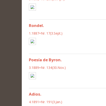
Rondel.
1.1887=Nr. 17(3.Sept.)
Poesía de Byron.
3.1889=Nr. 134(30.Nov.)
Adios.
4.1891=Nr. 191(3.Jan.)