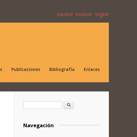
Español
Deutsch
English
s
Publicaciones
Bibliografía
Enlaces
Formulario de búsqueda
Buscar
Navegación