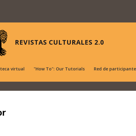
REVISTAS CULTURALES 2.0
oteca virtual
"How To": Our Tutorials
Red de participante
or