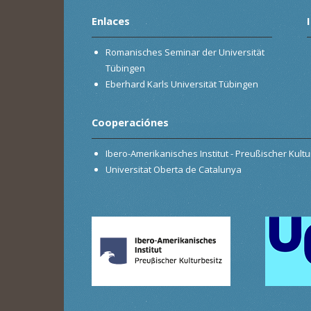
Enlaces
Romanisches Seminar der Universität
Tübingen
Eberhard Karls Universität Tübingen
Cooperaciónes
Ibero-Amerikanisches Institut - Preußischer Kultur
Universitat Oberta de Catalunya