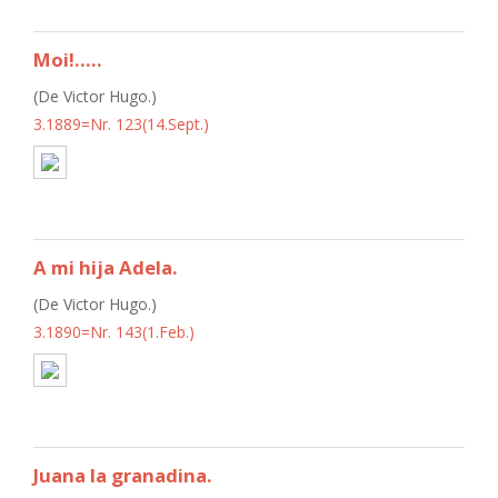
Moi!.....
(De Victor Hugo.)
3.1889=Nr. 123(14.Sept.)
A mi hija Adela.
(De Victor Hugo.)
3.1890=Nr. 143(1.Feb.)
Juana la granadina.