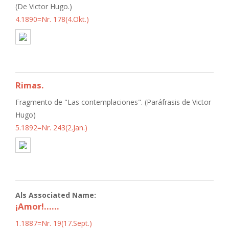
(De Victor Hugo.)
4.1890=Nr. 178(4.Okt.)
Rimas.
Fragmento de "Las contemplaciones". (Paráfrasis de Victor
Hugo)
5.1892=Nr. 243(2.Jan.)
Als Associated Name:
¡Amor!......
1.1887=Nr. 19(17.Sept.)