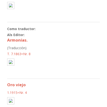
Como traductor:
Als Editor:
Armonías.
(Traducción)
T. 7.1863=Nr. 8
Oro viejo
1.1915=Nr. 4