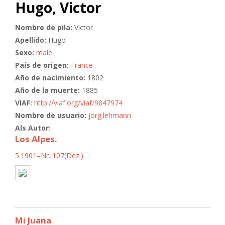
Hugo, Victor
Nombre de pila:
Victor
Apellido:
Hugo
Sexo:
male
País de origen:
France
Año de nacimiento:
1802
Año de la muerte:
1885
VIAF:
http://viaf.org/viaf/9847974
Nombre de usuario:
jörg.lehmann
Als Autor:
Los Alpes.
5.1901=Nr. 107(Dez.)
Mi Juana