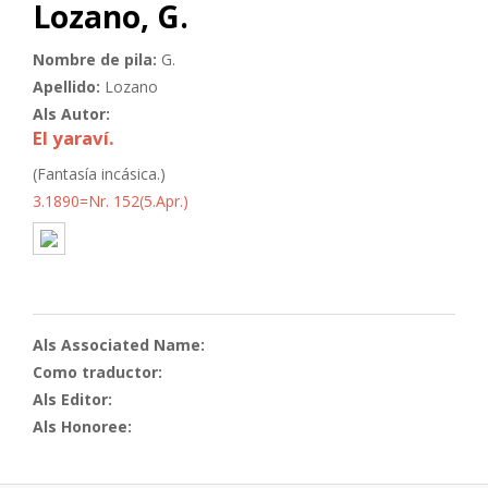
Lozano, G.
Nombre de pila:
G.
Apellido:
Lozano
Als Autor:
El yaraví.
(Fantasía incásica.)
3.1890=Nr. 152(5.Apr.)
Als Associated Name:
Como traductor:
Als Editor:
Als Honoree: