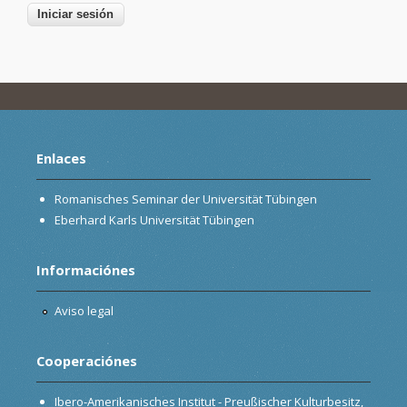
Enlaces
Romanisches Seminar der Universität Tübingen
Eberhard Karls Universität Tübingen
Informaciónes
Aviso legal
Cooperaciónes
Ibero-Amerikanisches Institut - Preußischer Kulturbesitz,