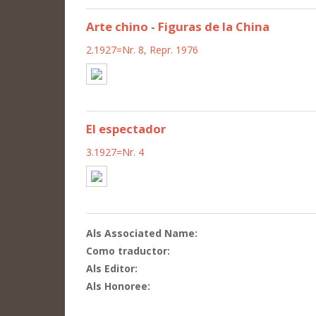
Arte chino - Figuras de la China
2.1927=Nr. 8, Repr. 1976
El espectador
3.1927=Nr. 4
Als Associated Name:
Como traductor:
Als Editor:
Als Honoree: