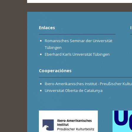
Enlaces
Romanisches Seminar der Universität
Tübingen
Eberhard Karls Universität Tübingen
Cooperaciónes
Ibero-Amerikanisches Institut - Preußischer Kultur
Universitat Oberta de Catalunya