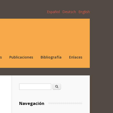
Español
Deutsch
English
s
Publicaciones
Bibliografía
Enlaces
Formulario de búsqueda
Buscar
Navegación