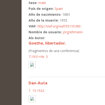
Sexo:
male
País de origen:
Spain
Año de nacimiento:
1883
Año de la muerte:
1955
VIAF:
http://viaf.org/viaf/95155380
Nombre de usuario:
jörg.lehmann
Als Autor:
Goethe, libertador.
(Fragmentos de una conferencia)
7.1931=Nr. 5
Dan-Auta
T. 15.1922