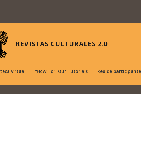
REVISTAS CULTURALES 2.0
oteca virtual
"How To": Our Tutorials
Red de participante