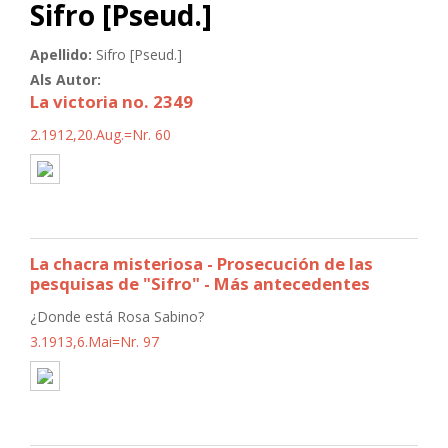
Sifro [Pseud.]
Apellido:
Sifro [Pseud.]
Als Autor:
La victoria no. 2349
2.1912,20.Aug.=Nr. 60
La chacra misteriosa - Prosecución de las
pesquisas de "Sifro" - Más antecedentes
¿Donde está Rosa Sabino?
3.1913,6.Mai=Nr. 97