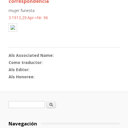
correspondencia
mujer funesta
3.1913,29.Apr.=Nr. 96
Als Associated Name:
Como traductor:
Als Editor:
Als Honoree:
Formulario de búsqueda
Buscar
Navegación