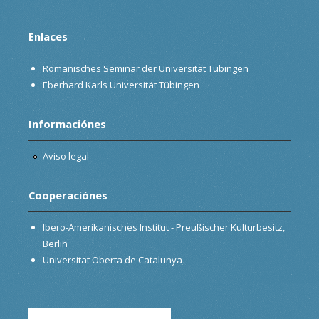
Enlaces
Romanisches Seminar der Universität Tübingen
Eberhard Karls Universität Tübingen
Informaciónes
Aviso legal
Cooperaciónes
Ibero-Amerikanisches Institut - Preußischer Kulturbesitz,
Berlin
Universitat Oberta de Catalunya