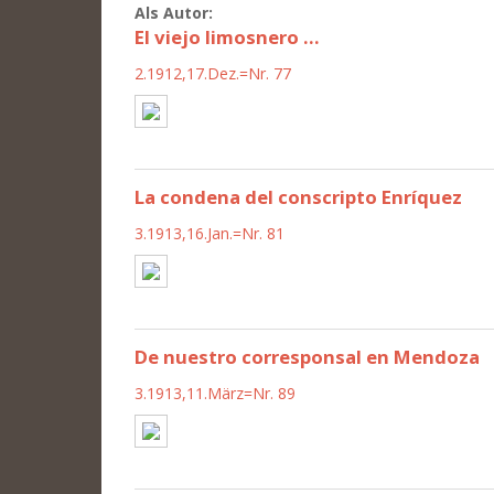
Als Autor:
El viejo limosnero ...
2.1912,17.Dez.=Nr. 77
La condena del conscripto Enríquez
3.1913,16.Jan.=Nr. 81
De nuestro corresponsal en Mendoza
3.1913,11.März=Nr. 89