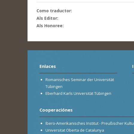
Como traductor:
Als Editor:
Als Honoree:
Enlaces
Romanisches Seminar der Universität
Tübingen
Eberhard Karls Universität Tübingen
Cooperaciónes
Ibero-Amerikanisches Institut - Preußischer Kultur
Universitat Oberta de Catalunya