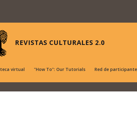
REVISTAS CULTURALES 2.0
oteca virtual
"How To": Our Tutorials
Red de participante