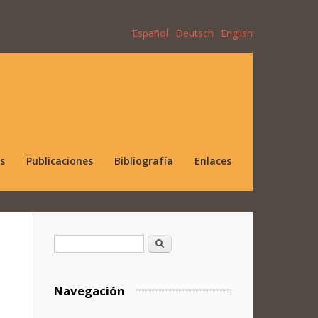
Español
Deutsch
English
s
Publicaciones
Bibliografía
Enlaces
Formulario de búsqueda
Buscar
Navegación