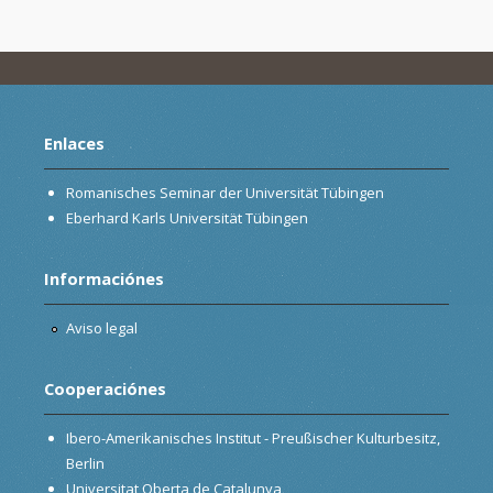
Enlaces
Romanisches Seminar der Universität Tübingen
Eberhard Karls Universität Tübingen
Informaciónes
Aviso legal
Cooperaciónes
Ibero-Amerikanisches Institut - Preußischer Kulturbesitz,
Berlin
Universitat Oberta de Catalunya