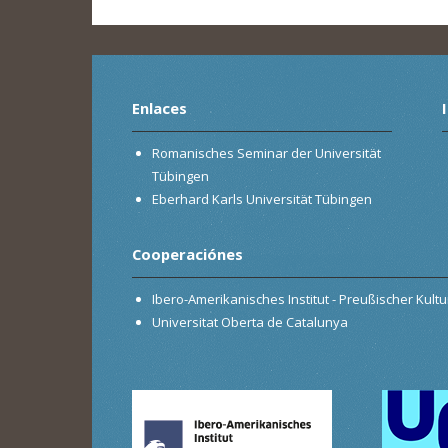
Enlaces
Romanisches Seminar der Universität
Tübingen
Eberhard Karls Universität Tübingen
Cooperaciónes
Ibero-Amerikanisches Institut - Preußischer Kultur
Universitat Oberta de Catalunya