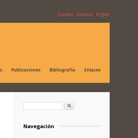
Español
Deutsch
English
s
Publicaciones
Bibliografía
Enlaces
Formulario de búsqueda
Buscar
Navegación