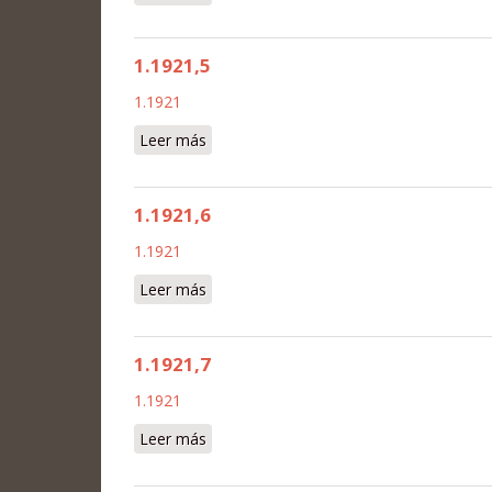
1.1921,5
1.1921
Leer más
sobre 1.1921,5
1.1921,6
1.1921
Leer más
sobre 1.1921,6
1.1921,7
1.1921
Leer más
sobre 1.1921,7