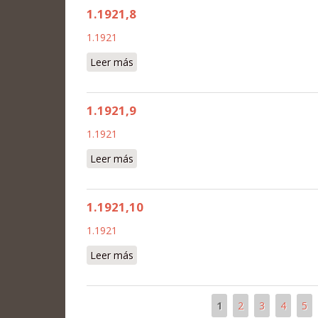
1.1921,8
1.1921
Leer más
sobre 1.1921,8
1.1921,9
1.1921
Leer más
sobre 1.1921,9
1.1921,10
1.1921
Leer más
sobre 1.1921,10
1
2
3
4
5
Páginas