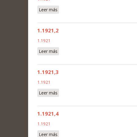
Leer más
sobre 1.1921,1
1.1921,2
1.1921
Leer más
sobre 1.1921,2
1.1921,3
1.1921
Leer más
sobre 1.1921,3
1.1921,4
1.1921
Leer más
sobre 1.1921,4