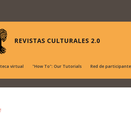
REVISTAS CULTURALES 2.0
oteca virtual
"How To": Our Tutorials
Red de participante
!