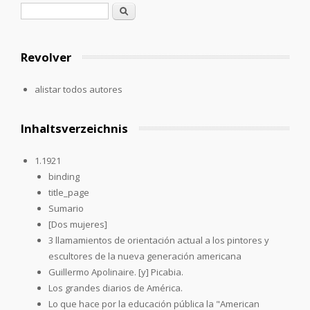
Formulario de búsqueda
Buscar
Revolver
alistar todos autores
Inhaltsverzeichnis
1.1921
binding
title_page
Sumario
[Dos mujeres]
3 llamamientos de orientación actual a los pintores y
escultores de la nueva generación americana
Guillermo Apolinaire. [y] Picabia.
Los grandes diarios de América.
Lo que hace por la educación pública la "American