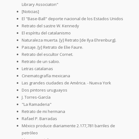
Library Associaton"
[Noticias]
El "Base-Ball" deporte nacional de los Estados Unidos
Retrato del sastre W. Kennedy
El espíritu del catalanismo
Naturaleza muerta. [y] Retrato [de Ilya Ehrenburg].
Paisaje. [y] Retrato de Elie Faure.
Retrato del escultor Cornet.
Retrato de un sabio.
Letras catalanas
Cinematografía mexicana
Las grandes ciudades de América. - Nueva York
Dos pintores uruguayos
J. Torres-García
"La Ramaderia"
Retrato de mi hermana
Rafael P. Barradas
México produce diariamente 2.177,781 barriles de
petróleo