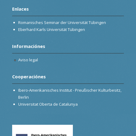
Enlaces
Romanisches Seminar der Universität Tübingen
Eberhard Karls Universität Tübingen
Informaciónes
Aviso legal
Cooperaciónes
Ibero-Amerikanisches Institut - Preußischer Kulturbesitz,
Berlin
Universitat Oberta de Catalunya