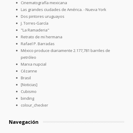
Cinematografía mexicana
Las grandes ciudades de América. - Nueva York
Dos pintores uruguayos
J. Torres-García
"La Ramaderia"
Retrato de mi hermana
Rafael P. Barradas
México produce diariamente 2.177,781 barriles de
petróleo
Marxa nupcial
Cézanne
Brasil
[Noticias]
Cubismo
binding
colour_checker
Navegación