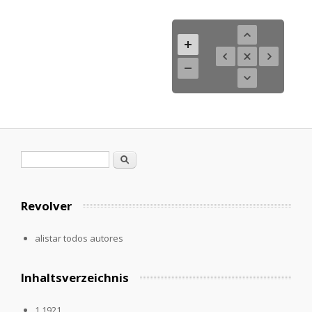
Formulario de búsqueda
Buscar
Revolver
alistar todos autores
Inhaltsverzeichnis
1.1921