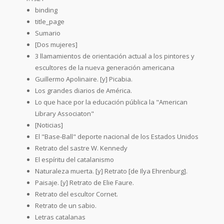
binding
title_page
Sumario
[Dos mujeres]
3 llamamientos de orientación actual a los pintores y
escultores de la nueva generación americana
Guillermo Apolinaire. [y] Picabia.
Los grandes diarios de América.
Lo que hace por la educación pública la "American
Library Associaton"
[Noticias]
El "Base-Ball" deporte nacional de los Estados Unidos
Retrato del sastre W. Kennedy
El espíritu del catalanismo
Naturaleza muerta. [y] Retrato [de Ilya Ehrenburg].
Paisaje. [y] Retrato de Elie Faure.
Retrato del escultor Cornet.
Retrato de un sabio.
Letras catalanas