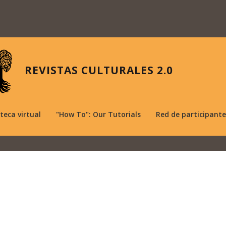
REVISTAS CULTURALES 2.0
oteca virtual
"How To": Our Tutorials
Red de participante