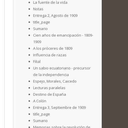
La fuente de la vida
Notas
Entrega 2, Agosto de 1909
title_page
Sumario
Cien años de emancipación - 1809-
1909
A los próceres de 1809
Influencia de razas
Filial
Un sabio ecuatoriano - precursor
de la independencia
Espejo, Morales, Caicedo
Lecturas paralelas
Destino de España
A Colón
Entrega 3, Septiembre de 1909
title_page
Sumario
Memorias sobre la revolución de