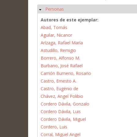
Personas
Ocultar
Autores de este ejemplar:
Abad, Tomás
Aguilar, Nicanor
Arízaga, Rafael María
Astudillo, Remigio
Borrero, Alfonso M.
Burbano, José Rafael
Carrión Burnerio, Rosario
Castro, Ernesto A.
Castro, Eugénio de
Chávez, Angel Polibio
Cordero Dávila, Gonzalo
Cordero Dávila, Luis
Cordero Dávila, Miguel
Cordero, Luis
Corral, Miguel Angel