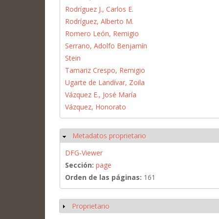
Rodríguez J., Carlos E.
Rodríguez, Alberto M.
Romero León, Remigio
Serrano, Adolfo Benjamín
Stein
Tamariz Crespo, Remigio
Ugarte de Landívar, Zoila
Vázquez E., José María
Vázquez, Honorato
Metadatos proprietario
Ocultar
DFG-Viewer
Sección:
page
Orden de las páginas:
161
Proprietario
Mostrar