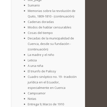
Sumario
Memorias sobre la revolución de
Quito, 1809-1810 - (continuación)
Cadenas doradas
Modos de hablar censurables
Cosas del tiempo
Decadas de la municipalidad de
Cuenca, desde su fundación -
(continuación)
La madre y el niño
Leticia
A una niña
El triunfo de Palissy
Cuadro sinóptico no. 19 - tradición
jurídica en el Ecuador,
especialmente en Cuenca
Campoamor
Notas
Entrega 9, Marzo de 1910