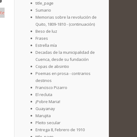
title_page
Sumario
ite
Memorias sobre la revolución de
Quito, 1809-1810 - (continuación)
Beso de luz
Frases
Estrella mía
Decadas de la municipalidad de
Cuenca, desde su fundación
Copas de absintio
Poemas en prosa - contrarios
destinos
Francisco Pizarro
El recluta
¡Pobre Maria!
Guayanay
Marujita
Pleito secular
Entrega 8, Febrero de 1910
title_page