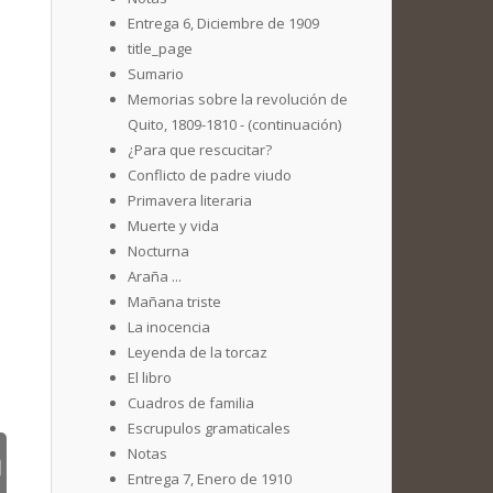
Entrega 6, Diciembre de 1909
title_page
Sumario
Memorias sobre la revolución de
Quito, 1809-1810 - (continuación)
¿Para que rescucitar?
Conflicto de padre viudo
Primavera literaria
Muerte y vida
Nocturna
Araña ...
Mañana triste
La inocencia
Leyenda de la torcaz
El libro
Cuadros de familia
Escrupulos gramaticales
Notas
Entrega 7, Enero de 1910