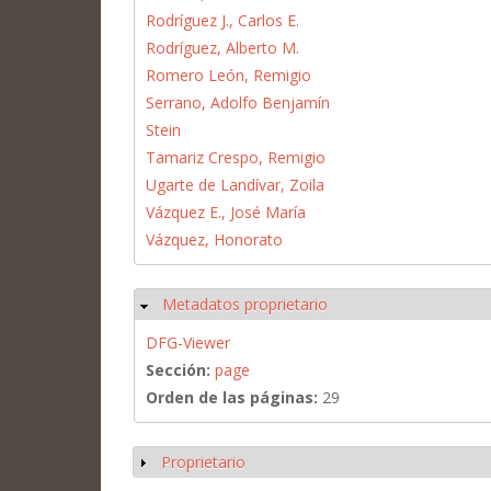
Rodríguez J., Carlos E.
Rodríguez, Alberto M.
Romero León, Remigio
Serrano, Adolfo Benjamín
Stein
Tamariz Crespo, Remigio
Ugarte de Landívar, Zoila
Vázquez E., José María
Vázquez, Honorato
Metadatos proprietario
Ocultar
DFG-Viewer
Sección:
page
Orden de las páginas:
29
Proprietario
Mostrar