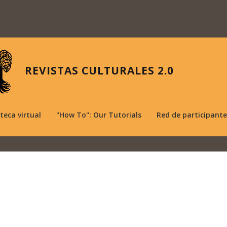
REVISTAS CULTURALES 2.0
oteca virtual
"How To": Our Tutorials
Red de participante