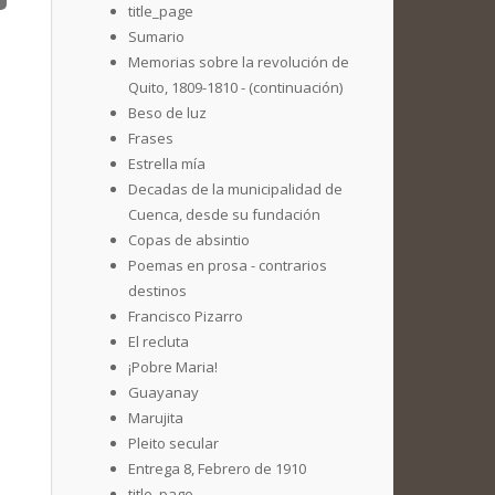
title_page
Sumario
Memorias sobre la revolución de
Quito, 1809-1810 - (continuación)
Beso de luz
Frases
Estrella mía
Decadas de la municipalidad de
Cuenca, desde su fundación
Copas de absintio
Poemas en prosa - contrarios
destinos
Francisco Pizarro
El recluta
¡Pobre Maria!
Guayanay
Marujita
Pleito secular
Entrega 8, Febrero de 1910
title_page