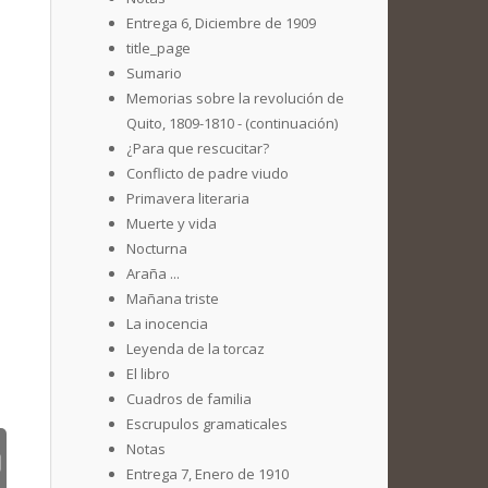
Entrega 6, Diciembre de 1909
title_page
Sumario
Memorias sobre la revolución de
Quito, 1809-1810 - (continuación)
¿Para que rescucitar?
Conflicto de padre viudo
Primavera literaria
Muerte y vida
Nocturna
Araña ...
Mañana triste
La inocencia
Leyenda de la torcaz
El libro
Cuadros de familia
Escrupulos gramaticales
Notas
Entrega 7, Enero de 1910