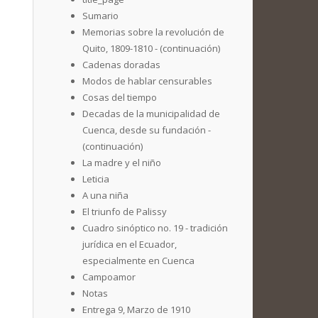
Sumario
Memorias sobre la revolución de
Quito, 1809-1810 - (continuación)
Cadenas doradas
Modos de hablar censurables
Cosas del tiempo
Decadas de la municipalidad de
Cuenca, desde su fundación -
(continuación)
La madre y el niño
Leticia
A una niña
El triunfo de Palissy
Cuadro sinóptico no. 19 - tradición
jurídica en el Ecuador,
especialmente en Cuenca
Campoamor
Notas
Entrega 9, Marzo de 1910