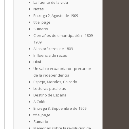
La fuente de la vida
Notas
Entrega 2, Agosto de 1909
title_page
Sumario
Cien años de emancipación - 1809-
1909
A los próceres de 1809
Influencia de razas
Filial
Un sabio ecuatoriano - precursor
de la independencia
Espejo, Morales, Caicedo
Lecturas paralelas
Destino de España
A Colón
Entrega 3, Septiembre de 1909
title_page
Sumario
Memorias sobre la revolución de