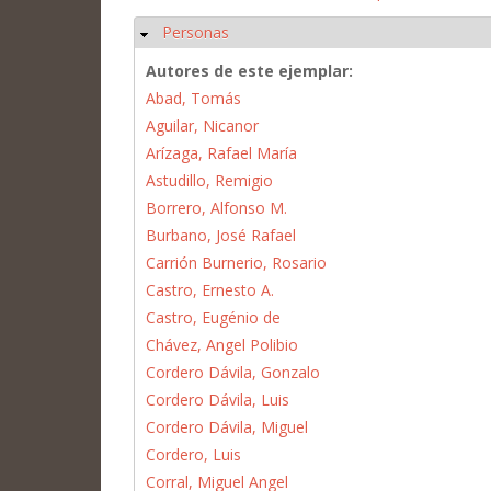
Personas
Ocultar
Autores de este ejemplar:
Abad, Tomás
Aguilar, Nicanor
Arízaga, Rafael María
Astudillo, Remigio
Borrero, Alfonso M.
Burbano, José Rafael
Carrión Burnerio, Rosario
Castro, Ernesto A.
Castro, Eugénio de
Chávez, Angel Polibio
Cordero Dávila, Gonzalo
Cordero Dávila, Luis
Cordero Dávila, Miguel
Cordero, Luis
Corral, Miguel Angel