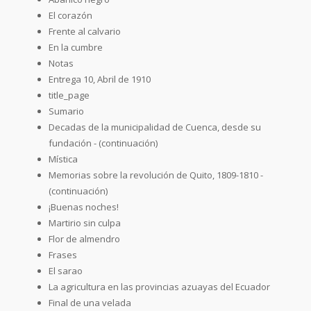
El corazón
Frente al calvario
En la cumbre
Notas
Entrega 10, Abril de 1910
title_page
Sumario
Decadas de la municipalidad de Cuenca, desde su
fundación - (continuación)
Mística
Memorias sobre la revolución de Quito, 1809-1810 -
(continuación)
¡Buenas noches!
Martirio sin culpa
Flor de almendro
Frases
El sarao
La agricultura en las provincias azuayas del Ecuador
Final de una velada