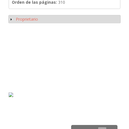
Orden de las páginas:
310
Proprietario
Mostrar