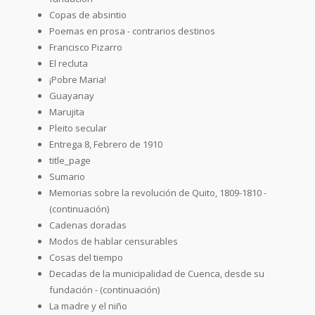
Copas de absintio
Poemas en prosa - contrarios destinos
Francisco Pizarro
El recluta
¡Pobre Maria!
Guayanay
Marujita
Pleito secular
Entrega 8, Febrero de 1910
title_page
Sumario
Memorias sobre la revolución de Quito, 1809-1810 -
(continuación)
Cadenas doradas
Modos de hablar censurables
Cosas del tiempo
Decadas de la municipalidad de Cuenca, desde su
fundación - (continuación)
La madre y el niño