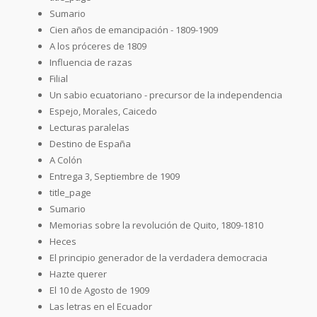
Sumario
Cien años de emancipación - 1809-1909
A los próceres de 1809
Influencia de razas
Filial
Un sabio ecuatoriano - precursor de la independencia
Espejo, Morales, Caicedo
Lecturas paralelas
Destino de España
A Colón
Entrega 3, Septiembre de 1909
title_page
Sumario
Memorias sobre la revolución de Quito, 1809-1810
Heces
El principio generador de la verdadera democracia
Hazte querer
El 10 de Agosto de 1909
Las letras en el Ecuador