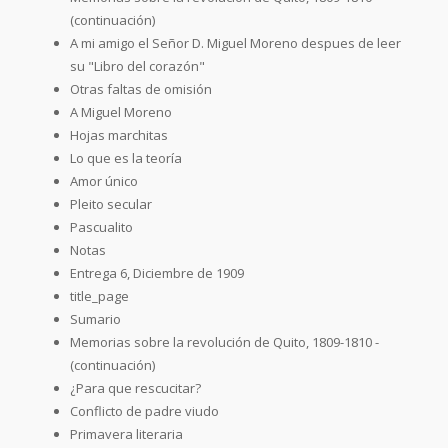
(continuación)
A mi amigo el Señor D. Miguel Moreno despues de leer
su "Libro del corazón"
Otras faltas de omisión
A Miguel Moreno
Hojas marchitas
Lo que es la teoría
Amor único
Pleito secular
Pascualito
Notas
Entrega 6, Diciembre de 1909
title_page
Sumario
Memorias sobre la revolución de Quito, 1809-1810 -
(continuación)
¿Para que rescucitar?
Conflicto de padre viudo
Primavera literaria