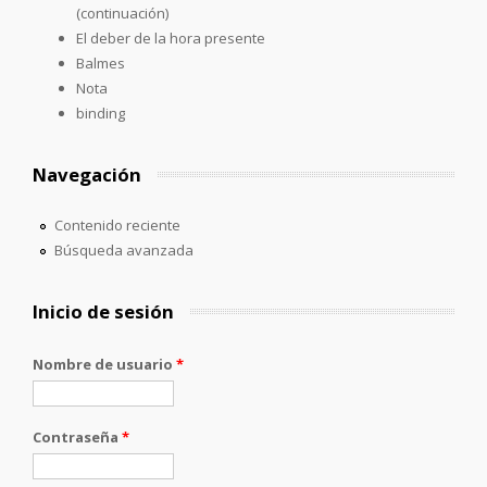
(continuación)
El deber de la hora presente
Balmes
Nota
binding
Navegación
Contenido reciente
Búsqueda avanzada
Inicio de sesión
Nombre de usuario
*
Contraseña
*