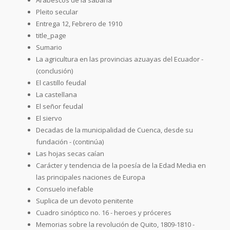
Pleito secular
Entrega 12, Febrero de 1910
title_page
Sumario
La agricultura en las provincias azuayas del Ecuador -
(conclusión)
El castillo feudal
La castellana
El señor feudal
El siervo
Decadas de la municipalidad de Cuenca, desde su
fundación - (continúa)
Las hojas secas caían
Carácter y tendencia de la poesía de la Edad Media en
las principales naciones de Europa
Consuelo inefable
Suplica de un devoto penitente
Cuadro sinóptico no. 16 - heroes y próceres
Memorias sobre la revolución de Quito, 1809-1810 -