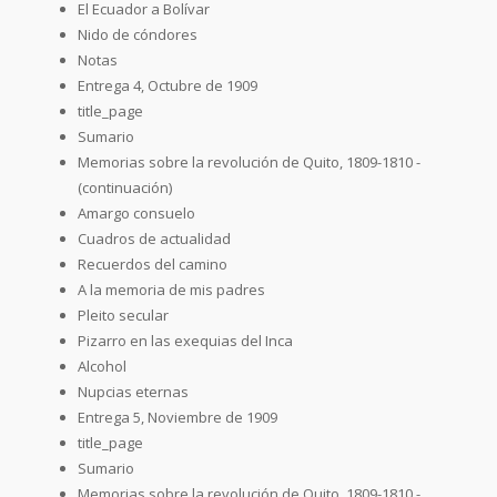
El Ecuador a Bolívar
Nido de cóndores
Notas
Entrega 4, Octubre de 1909
title_page
Sumario
Memorias sobre la revolución de Quito, 1809-1810 -
(continuación)
Amargo consuelo
Cuadros de actualidad
Recuerdos del camino
A la memoria de mis padres
Pleito secular
Pizarro en las exequias del Inca
Alcohol
Nupcias eternas
Entrega 5, Noviembre de 1909
title_page
Sumario
Memorias sobre la revolución de Quito, 1809-1810 -