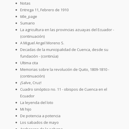
Notas
Entrega 11, Febrero de 1910
title_page
Sumario
La agricultura en las provincias azuayas del Ecuador -
(continuación)
A Miguel Angel Moreno S.
Decadas de la municipalidad de Cuenca, desde su
fundación - (continúa)
Ultima cita
Memorias sobre la revolución de Quito, 1809-1810 -
(continuación)
¡Salve, Cruz!
Cuadro sinóptico no. 11 - obispos de Cuenca en el
Ecuador
La leyenda del loto
Mi hijo
De potencia a potencia
Los sabados de mayo
Arabescos de la sabana