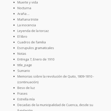
Muerte y vida
Nocturna
Araña ...
Mañana triste
La inocencia
Leyenda de la torcaz
El libro
Cuadros de familia
Escrupulos gramaticales
Notas
Entrega 7, Enero de 1910
title_page
Sumario
Memorias sobre la revolución de Quito, 1809-1810 -
(continuación)
Beso de luz
Frases
Estrella mía
Decadas de la municipalidad de Cuenca, desde su
fundación