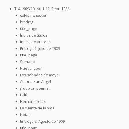
T. 4.1909/10=Nr. 1-12, Repr. 1988
colour_checker
binding
title_page
Índice de títulos
Índice de autores
Entrega 1, Julio de 1909
title_page
Sumario
Nueva labor
Los sabados de mayo
Amor de un ángel
¡Todo un poema!
Lulú
Hernán Cortes
La fuente de la vida
Notas
Entrega 2, Agosto de 1909
title_page