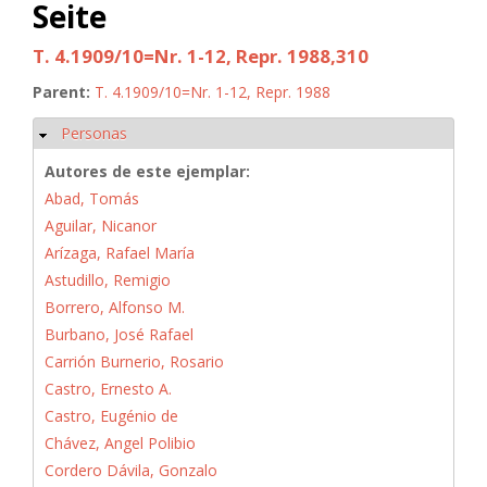
Seite
T. 4.1909/10=Nr. 1-12, Repr. 1988,310
Parent:
T. 4.1909/10=Nr. 1-12, Repr. 1988
Personas
Ocultar
Autores de este ejemplar:
Abad, Tomás
Aguilar, Nicanor
Arízaga, Rafael María
Astudillo, Remigio
Borrero, Alfonso M.
Burbano, José Rafael
Carrión Burnerio, Rosario
Castro, Ernesto A.
Castro, Eugénio de
Chávez, Angel Polibio
Cordero Dávila, Gonzalo