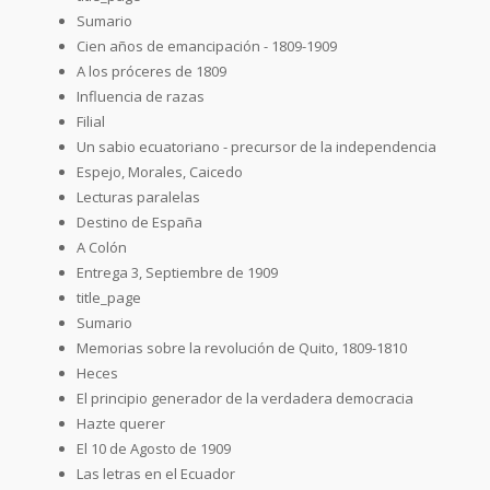
Sumario
Cien años de emancipación - 1809-1909
A los próceres de 1809
Influencia de razas
Filial
Un sabio ecuatoriano - precursor de la independencia
Espejo, Morales, Caicedo
Lecturas paralelas
Destino de España
A Colón
Entrega 3, Septiembre de 1909
title_page
Sumario
Memorias sobre la revolución de Quito, 1809-1810
Heces
El principio generador de la verdadera democracia
Hazte querer
El 10 de Agosto de 1909
Las letras en el Ecuador