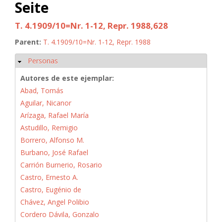
Seite
T. 4.1909/10=Nr. 1-12, Repr. 1988,628
Parent:
T. 4.1909/10=Nr. 1-12, Repr. 1988
Personas
Ocultar
Autores de este ejemplar:
Abad, Tomás
Aguilar, Nicanor
Arízaga, Rafael María
Astudillo, Remigio
Borrero, Alfonso M.
Burbano, José Rafael
Carrión Burnerio, Rosario
Castro, Ernesto A.
Castro, Eugénio de
Chávez, Angel Polibio
Cordero Dávila, Gonzalo