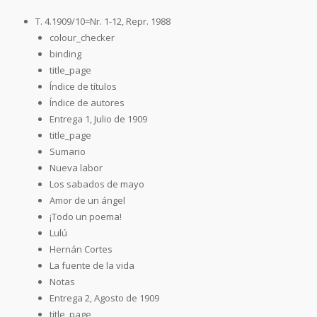
T. 4.1909/10=Nr. 1-12, Repr. 1988
colour_checker
binding
title_page
Índice de títulos
Índice de autores
Entrega 1, Julio de 1909
title_page
Sumario
Nueva labor
Los sabados de mayo
Amor de un ángel
¡Todo un poema!
Lulú
Hernán Cortes
La fuente de la vida
Notas
Entrega 2, Agosto de 1909
title_page