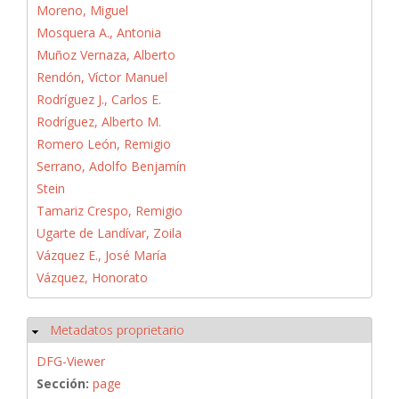
Moreno, Miguel
Mosquera A., Antonia
Muñoz Vernaza, Alberto
Rendón, Víctor Manuel
Rodríguez J., Carlos E.
Rodríguez, Alberto M.
Romero León, Remigio
Serrano, Adolfo Benjamín
Stein
Tamariz Crespo, Remigio
Ugarte de Landívar, Zoila
Vázquez E., José María
Vázquez, Honorato
Metadatos proprietario
Ocultar
DFG-Viewer
Sección:
page