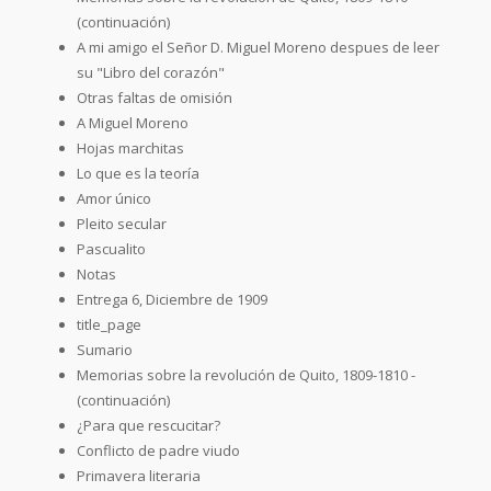
(continuación)
A mi amigo el Señor D. Miguel Moreno despues de leer
su "Libro del corazón"
Otras faltas de omisión
A Miguel Moreno
Hojas marchitas
Lo que es la teoría
Amor único
Pleito secular
Pascualito
Notas
Entrega 6, Diciembre de 1909
title_page
Sumario
Memorias sobre la revolución de Quito, 1809-1810 -
(continuación)
¿Para que rescucitar?
Conflicto de padre viudo
Primavera literaria