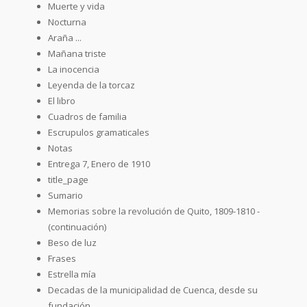
Muerte y vida
Nocturna
Araña ...
Mañana triste
La inocencia
Leyenda de la torcaz
El libro
Cuadros de familia
Escrupulos gramaticales
Notas
Entrega 7, Enero de 1910
title_page
Sumario
Memorias sobre la revolución de Quito, 1809-1810 -
(continuación)
Beso de luz
Frases
Estrella mía
Decadas de la municipalidad de Cuenca, desde su
fundación