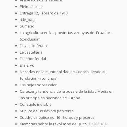
Pleito secular
Entrega 12, Febrero de 1910
title_page
Sumario
La agricultura en las provincias azuayas del Ecuador -
(conclusión)
El castillo feudal
La castellana
El señor feudal
El siervo
Decadas de la municipalidad de Cuenca, desde su
fundación - (continúa)
Las hojas secas caían
Carácter y tendencia de la poesía de la Edad Media en
las principales naciones de Europa
Consuelo inefable
Suplica de un devoto penitente
Cuadro sinóptico no. 16 - heroes y próceres
Memorias sobre la revolución de Quito, 1809-1810 -