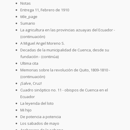
Notas
Entrega 11, Febrero de 1910
title_page
Sumario
La agricultura en las provincias azuayas del Ecuador -
(continuación)
A Miguel Angel Moreno S.
Decadas de la municipalidad de Cuenca, desde su
fundación - (continúa)
Ultima cita
Memorias sobre la revolución de Quito, 1809-1810 -
(continuación)
¡Salve, Cruz!
Cuadro sinóptico no. 11 - obispos de Cuenca en el
Ecuador
La leyenda del loto
Mi hijo
De potencia a potencia
Los sabados de mayo
Arabescos de la sabana