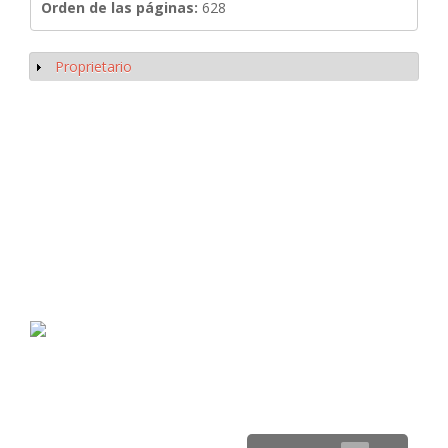
Orden de las páginas:
628
Proprietario
Mostrar