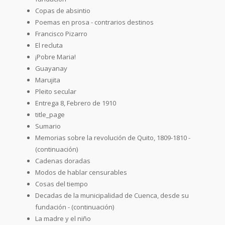
Copas de absintio
Poemas en prosa - contrarios destinos
Francisco Pizarro
El recluta
¡Pobre Maria!
Guayanay
Marujita
Pleito secular
Entrega 8, Febrero de 1910
title_page
Sumario
Memorias sobre la revolución de Quito, 1809-1810 -
(continuación)
Cadenas doradas
Modos de hablar censurables
Cosas del tiempo
Decadas de la municipalidad de Cuenca, desde su
fundación - (continuación)
La madre y el niño