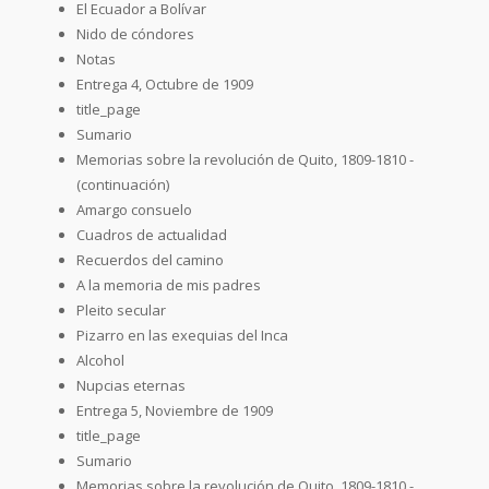
El Ecuador a Bolívar
Nido de cóndores
Notas
Entrega 4, Octubre de 1909
title_page
Sumario
Memorias sobre la revolución de Quito, 1809-1810 -
(continuación)
Amargo consuelo
Cuadros de actualidad
Recuerdos del camino
A la memoria de mis padres
Pleito secular
Pizarro en las exequias del Inca
Alcohol
Nupcias eternas
Entrega 5, Noviembre de 1909
title_page
Sumario
Memorias sobre la revolución de Quito, 1809-1810 -