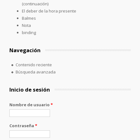
(continuación)
El deber de la hora presente
Balmes
Nota
binding
Navegación
Contenido reciente
Búsqueda avanzada
Inicio de sesión
Nombre de usuario
*
Contraseña
*