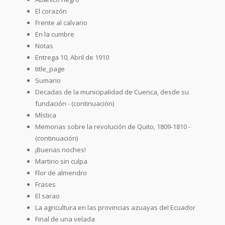
El corazón
Frente al calvario
En la cumbre
Notas
Entrega 10, Abril de 1910
title_page
Sumario
Decadas de la municipalidad de Cuenca, desde su
fundación - (continuación)
Mística
Memorias sobre la revolución de Quito, 1809-1810 -
(continuación)
¡Buenas noches!
Martirio sin culpa
Flor de almendro
Frases
El sarao
La agricultura en las provincias azuayas del Ecuador
Final de una velada