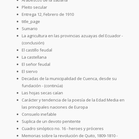
Pleito secular
Entrega 12, Febrero de 1910
title_page
Sumario
La agricultura en las provincias azuayas del Ecuador -
(conclusión)
El castillo feudal
La castellana
El señor feudal
El siervo
Decadas de la municipalidad de Cuenca, desde su
fundación - (continúa)
Las hojas secas caían
Carácter y tendencia de la poesía de la Edad Media en
las principales naciones de Europa
Consuelo inefable
Suplica de un devoto penitente
Cuadro sinóptico no. 16 - heroes y próceres
Memorias sobre la revolución de Quito, 1809-1810 -