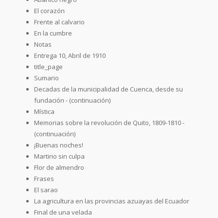
El corazón
Frente al calvario
En la cumbre
Notas
Entrega 10, Abril de 1910
title_page
Sumario
Decadas de la municipalidad de Cuenca, desde su
fundación - (continuación)
Mística
Memorias sobre la revolución de Quito, 1809-1810 -
(continuación)
¡Buenas noches!
Martirio sin culpa
Flor de almendro
Frases
El sarao
La agricultura en las provincias azuayas del Ecuador
Final de una velada