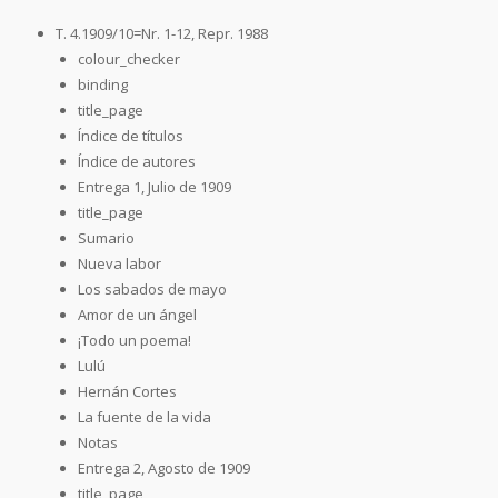
T. 4.1909/10=Nr. 1-12, Repr. 1988
colour_checker
binding
title_page
Índice de títulos
Índice de autores
Entrega 1, Julio de 1909
title_page
Sumario
Nueva labor
Los sabados de mayo
Amor de un ángel
¡Todo un poema!
Lulú
Hernán Cortes
La fuente de la vida
Notas
Entrega 2, Agosto de 1909
title_page