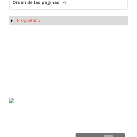
Orden de las páginas:
79
Proprietario
Mostrar