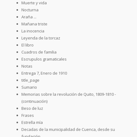
Muerte y vida
Nocturna
Araña ...
Mañana triste
La inocencia
Leyenda de la torcaz
El libro
Cuadros de familia
Escrupulos gramaticales
Notas
Entrega 7, Enero de 1910
title_page
Sumario
Memorias sobre la revolución de Quito, 1809-1810 -
(continuación)
Beso de luz
Frases
Estrella mía
Decadas de la municipalidad de Cuenca, desde su
fundación