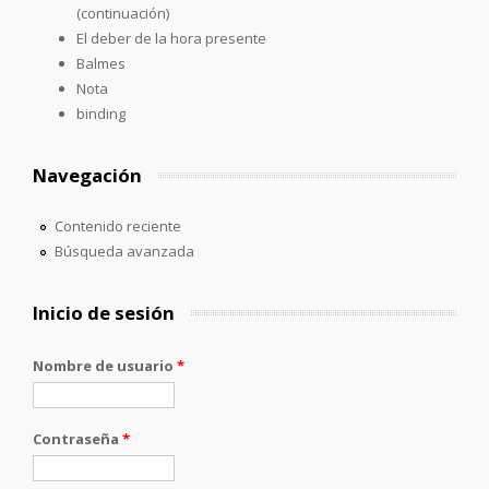
(continuación)
El deber de la hora presente
Balmes
Nota
binding
Navegación
Contenido reciente
Búsqueda avanzada
Inicio de sesión
Nombre de usuario
*
Contraseña
*