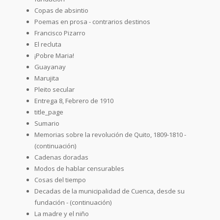
Copas de absintio
Poemas en prosa - contrarios destinos
Francisco Pizarro
El recluta
¡Pobre Maria!
Guayanay
Marujita
Pleito secular
Entrega 8, Febrero de 1910
title_page
Sumario
Memorias sobre la revolución de Quito, 1809-1810 -
(continuación)
Cadenas doradas
Modos de hablar censurables
Cosas del tiempo
Decadas de la municipalidad de Cuenca, desde su
fundación - (continuación)
La madre y el niño