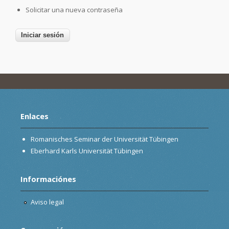
Solicitar una nueva contraseña
Enlaces
Romanisches Seminar der Universität Tübingen
Eberhard Karls Universität Tübingen
Informaciónes
Aviso legal