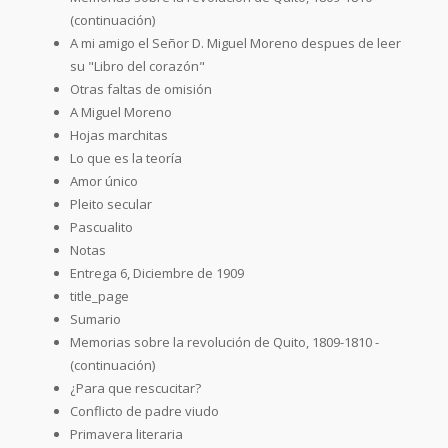
(continuación)
A mi amigo el Señor D. Miguel Moreno despues de leer
su "Libro del corazón"
Otras faltas de omisión
A Miguel Moreno
Hojas marchitas
Lo que es la teoría
Amor único
Pleito secular
Pascualito
Notas
Entrega 6, Diciembre de 1909
title_page
Sumario
Memorias sobre la revolución de Quito, 1809-1810 -
(continuación)
¿Para que rescucitar?
Conflicto de padre viudo
Primavera literaria