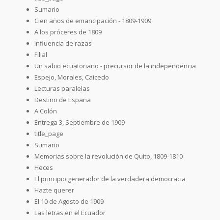
Sumario
Cien años de emancipación - 1809-1909
A los próceres de 1809
Influencia de razas
Filial
Un sabio ecuatoriano - precursor de la independencia
Espejo, Morales, Caicedo
Lecturas paralelas
Destino de España
A Colón
Entrega 3, Septiembre de 1909
title_page
Sumario
Memorias sobre la revolución de Quito, 1809-1810
Heces
El principio generador de la verdadera democracia
Hazte querer
El 10 de Agosto de 1909
Las letras en el Ecuador