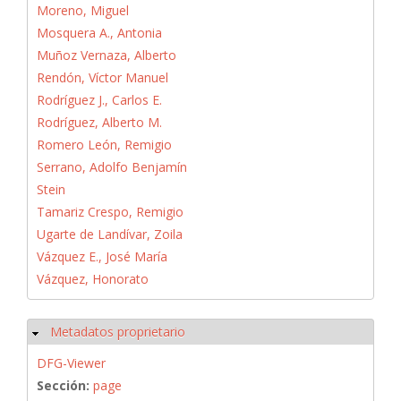
Moreno, Miguel
Mosquera A., Antonia
Muñoz Vernaza, Alberto
Rendón, Víctor Manuel
Rodríguez J., Carlos E.
Rodríguez, Alberto M.
Romero León, Remigio
Serrano, Adolfo Benjamín
Stein
Tamariz Crespo, Remigio
Ugarte de Landívar, Zoila
Vázquez E., José María
Vázquez, Honorato
Metadatos proprietario
Ocultar
DFG-Viewer
Sección:
page