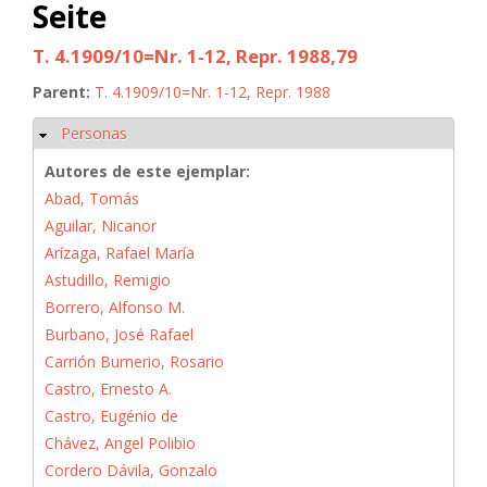
Seite
T. 4.1909/10=Nr. 1-12, Repr. 1988,79
Parent:
T. 4.1909/10=Nr. 1-12, Repr. 1988
Personas
Ocultar
Autores de este ejemplar:
Abad, Tomás
Aguilar, Nicanor
Arízaga, Rafael María
Astudillo, Remigio
Borrero, Alfonso M.
Burbano, José Rafael
Carrión Burnerio, Rosario
Castro, Ernesto A.
Castro, Eugénio de
Chávez, Angel Polibio
Cordero Dávila, Gonzalo