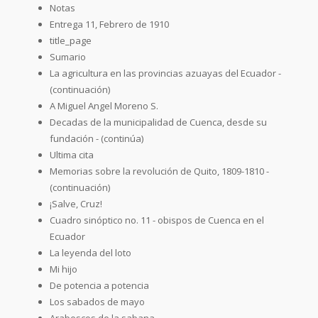
Notas
Entrega 11, Febrero de 1910
title_page
Sumario
La agricultura en las provincias azuayas del Ecuador -
(continuación)
A Miguel Angel Moreno S.
Decadas de la municipalidad de Cuenca, desde su
fundación - (continúa)
Ultima cita
Memorias sobre la revolución de Quito, 1809-1810 -
(continuación)
¡Salve, Cruz!
Cuadro sinóptico no. 11 - obispos de Cuenca en el
Ecuador
La leyenda del loto
Mi hijo
De potencia a potencia
Los sabados de mayo
Arabescos de la sabana