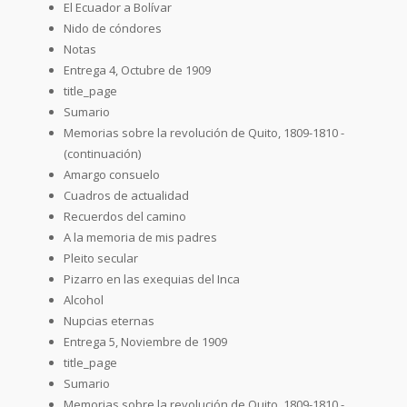
El Ecuador a Bolívar
Nido de cóndores
Notas
Entrega 4, Octubre de 1909
title_page
Sumario
Memorias sobre la revolución de Quito, 1809-1810 -
(continuación)
Amargo consuelo
Cuadros de actualidad
Recuerdos del camino
A la memoria de mis padres
Pleito secular
Pizarro en las exequias del Inca
Alcohol
Nupcias eternas
Entrega 5, Noviembre de 1909
title_page
Sumario
Memorias sobre la revolución de Quito, 1809-1810 -