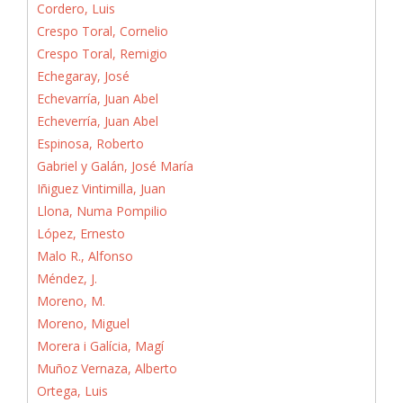
Cordero, Luis
Crespo Toral, Cornelio
Crespo Toral, Remigio
Echegaray, José
Echevarría, Juan Abel
Echeverría, Juan Abel
Espinosa, Roberto
Gabriel y Galán, José María
Iñiguez Vintimilla, Juan
Llona, Numa Pompilio
López, Ernesto
Malo R., Alfonso
Méndez, J.
Moreno, M.
Moreno, Miguel
Morera i Galícia, Magí
Muñoz Vernaza, Alberto
Ortega, Luis