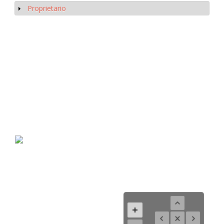
Proprietario
Mostrar