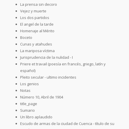
La prensa sin decoro
Vejez y muerte
Los dos partidos
El angel de la tarde
Homenaje al Mérito
Boceto
Cunas y atahudes
La mariposa víctima
Jurisprudencia de la nulidad - I
Priere et travail (poesía en francés, griego, latín y
español)
Pleito secular - ultimo incidentes
Los genios
Notas
Número 10, Abril de 1904
title_page
Sumario
Un libro aplaudido
Escudo de armas de la ciudad de Cuenca - título de su