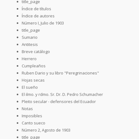
title_page
Índice de títulos
Índice de autores
Número I, Julio de 1903
title_page
Sumario
Antitesis
Breve catálogo
Herrero
Cumpleaños
Ruben Dario y su libro "Peregrinaciones"
Hojas secas
El sueño
El ilmo. y rdmo. Sr. Dr. D. Pedro Schumacher
Pleito secular - defensores del Ecuador
Notas
Imposibles
Canto sueco
Número 2, Agosto de 1903
title_page