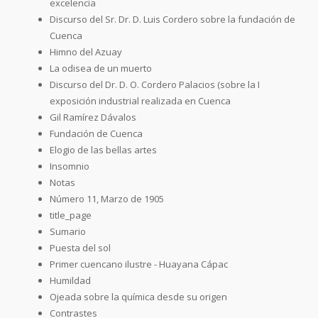
excelencia
Discurso del Sr. Dr. D. Luis Cordero sobre la fundación de
Cuenca
Himno del Azuay
La odisea de un muerto
Discurso del Dr. D. O. Cordero Palacios (sobre la I
exposición industrial realizada en Cuenca
Gil Ramírez Dávalos
Fundación de Cuenca
Elogio de las bellas artes
Insomnio
Notas
Número 11, Marzo de 1905
title_page
Sumario
Puesta del sol
Primer cuencano ilustre - Huayana Cápac
Humildad
Ojeada sobre la química desde su origen
Contrastes