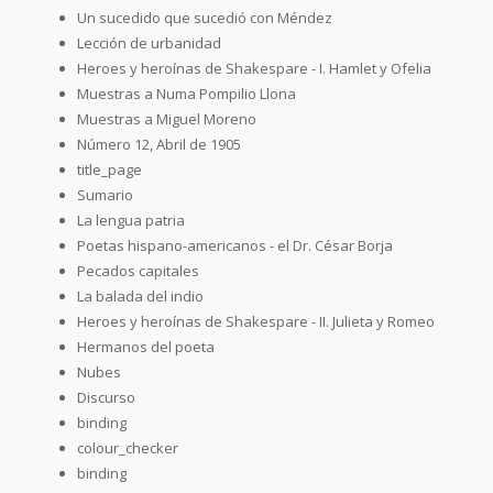
Un sucedido que sucedió con Méndez
Lección de urbanidad
Heroes y heroínas de Shakespare - I. Hamlet y Ofelia
Muestras a Numa Pompilio Llona
Muestras a Miguel Moreno
Número 12, Abril de 1905
title_page
Sumario
La lengua patria
Poetas hispano-americanos - el Dr. César Borja
Pecados capitales
La balada del indio
Heroes y heroínas de Shakespare - II. Julieta y Romeo
Hermanos del poeta
Nubes
Discurso
binding
colour_checker
binding