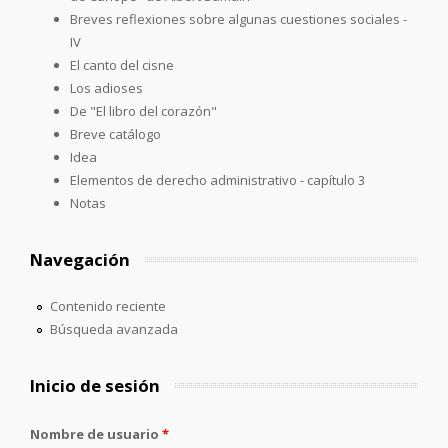
Breves reflexiones sobre algunas cuestiones sociales -
IV
El canto del cisne
Los adioses
De "El libro del corazón"
Breve catálogo
Idea
Elementos de derecho administrativo - capítulo 3
Notas
Navegación
Contenido reciente
Búsqueda avanzada
Inicio de sesión
Nombre de usuario
*