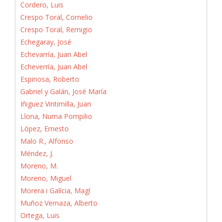
Cordero, Luis
Crespo Toral, Cornelio
Crespo Toral, Remigio
Echegaray, José
Echevarría, Juan Abel
Echeverría, Juan Abel
Espinosa, Roberto
Gabriel y Galán, José María
Iñiguez Vintimilla, Juan
Llona, Numa Pompilio
López, Ernesto
Malo R., Alfonso
Méndez, J.
Moreno, M.
Moreno, Miguel
Morera i Galícia, Magí
Muñoz Vernaza, Alberto
Ortega, Luis