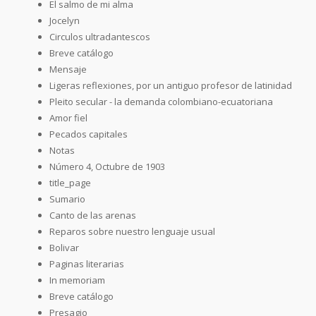
El salmo de mi alma
Jocelyn
Circulos ultradantescos
Breve catálogo
Mensaje
Ligeras reflexiones, por un antiguo profesor de latinidad
Pleito secular - la demanda colombiano-ecuatoriana
Amor fiel
Pecados capitales
Notas
Número 4, Octubre de 1903
title_page
Sumario
Canto de las arenas
Reparos sobre nuestro lenguaje usual
Bolivar
Paginas literarias
In memoriam
Breve catálogo
Presagio