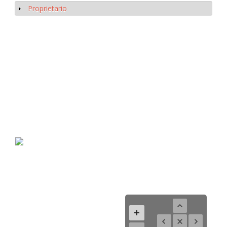
Proprietario
Mostrar