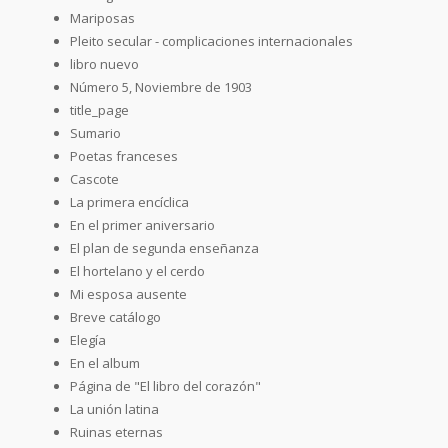
Mariposas
Pleito secular - complicaciones internacionales
libro nuevo
Número 5, Noviembre de 1903
title_page
Sumario
Poetas franceses
Cascote
La primera encíclica
En el primer aniversario
El plan de segunda enseñanza
El hortelano y el cerdo
Mi esposa ausente
Breve catálogo
Elegía
En el album
Página de "El libro del corazón"
La unión latina
Ruinas eternas