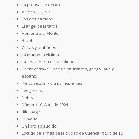
La prensa sin decoro
Vejez y muerte
Los dos partidos
El angel de la tarde
Homenaje al Mérito
Boceto
Cunas y atahudes
La mariposa víctima
Jurisprudencia de la nulidad - I
Priere et travail (poesía en francés, griego, latín y
español)
Pleito secular - ultimo incidentes
Los genios
Notas
Número 10, Abril de 1904
title_page
Sumario
Un libro aplaudido
Escudo de armas de la ciudad de Cuenca - título de su