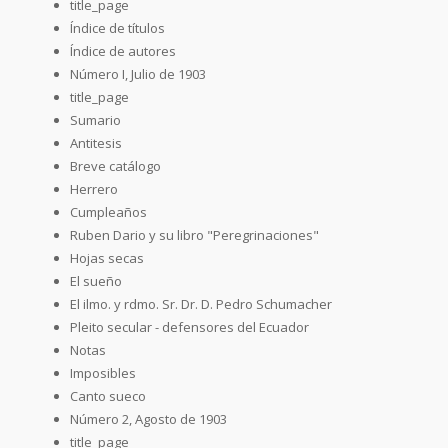
title_page
Índice de títulos
Índice de autores
Número I, Julio de 1903
title_page
Sumario
Antitesis
Breve catálogo
Herrero
Cumpleaños
Ruben Dario y su libro "Peregrinaciones"
Hojas secas
El sueño
El ilmo. y rdmo. Sr. Dr. D. Pedro Schumacher
Pleito secular - defensores del Ecuador
Notas
Imposibles
Canto sueco
Número 2, Agosto de 1903
title_page