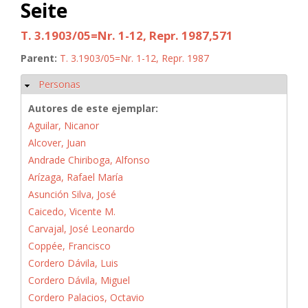
Seite
T. 3.1903/05=Nr. 1-12, Repr. 1987,571
Parent:
T. 3.1903/05=Nr. 1-12, Repr. 1987
Personas
Ocultar
Autores de este ejemplar:
Aguilar, Nicanor
Alcover, Juan
Andrade Chiriboga, Alfonso
Arízaga, Rafael María
Asunción Silva, José
Caicedo, Vicente M.
Carvajal, José Leonardo
Coppée, Francisco
Cordero Dávila, Luis
Cordero Dávila, Miguel
Cordero Palacios, Octavio