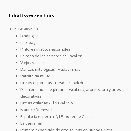
Inhaltsverzeichnis
4.1919=Nr. 40
binding
title_page
Pintores misticos españoles
La casa de los señores de Escalier
Viejos vascos
Danzas mitológicas - Hadas niñas
Retrato de mujer
Firmas españolas - Desde mi balcón
IX. salón anual de pintura, escultura, arquitectura y artes
decorativas
Firmas chilenas - El clavel rojo
Maurice Dumesnil
El palacio espectral [y] El poder de Castilla
La dama fiel
Primera exposición de arte gallego en Buenos Aires