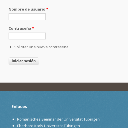
Nombre de usuario
*
Contraseña
*
Solicitar una nueva contraseña
Enlaces
Romanisches Seminar der Universität Tübingen
Eberhard Karls Universität Tübingen