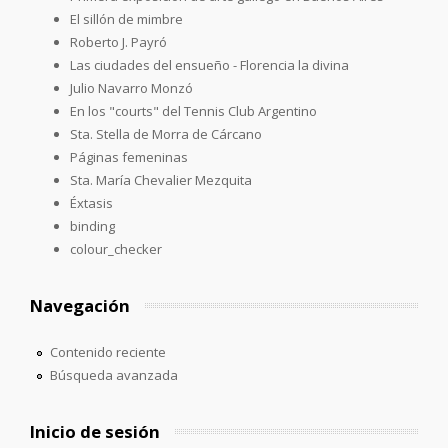
El sillón de mimbre
Roberto J. Payró
Las ciudades del ensueño - Florencia la divina
Julio Navarro Monzó
En los "courts" del Tennis Club Argentino
Sta. Stella de Morra de Cárcano
Páginas femeninas
Sta. María Chevalier Mezquita
Éxtasis
binding
colour_checker
Navegación
Contenido reciente
Búsqueda avanzada
Inicio de sesión