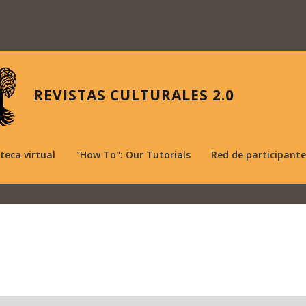
REVISTAS CULTURALES 2.0
oteca virtual
"How To": Our Tutorials
Red de participante