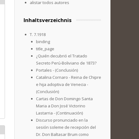
alistar todos autores
Inhaltsverzeichnis
T. 7.1918
binding
title_page
¿Quién decubrió el Tratado
Secreto Perú-Boliviano de 1873?
Portales - (Conclusión)
Catalina Cornaro - Reina de Chipre
e hija adoptiva de Venecia -
(Conclusión)
Cartas de Don Domingo Santa
Maria a Don José Victorino
Lastarria - (Continuación)
Discurso pronunciado en la
sesión soleme de recepción del
Dr. Don Baltasar Brum como