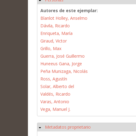
Autores de este ejemplar:
Blanlot Holley, Anselmo
Dávila, Ricardo
Enriqueta, María
Giraud, Victor
Grillo, Max
Guerra, José Guillermo
Huneeus Gana, Jorge
Peña Munizaga, Nicolás
Ross, Agustín
Solar, Alberto del
Valdés, Ricardo
Varas, Antonio
Vega, Manuel J.
Metadatos proprietario
Ocultar