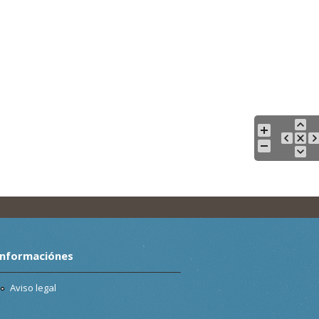
Informaciónes
Aviso legal