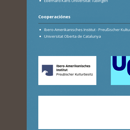
Eberhard Karls Universität Tübingen
Cooperaciónes
Ibero-Amerikanisches Institut - Preußischer Kultur
Universitat Oberta de Catalunya