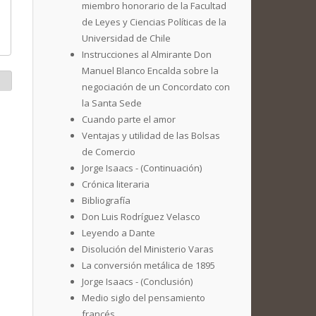
miembro honorario de la Facultad
de Leyes y Ciencias Políticas de la
Universidad de Chile
Instrucciones al Almirante Don
Manuel Blanco Encalda sobre la
negociación de un Concordato con
la Santa Sede
Cuando parte el amor
Ventajas y utilidad de las Bolsas
de Comercio
Jorge Isaacs - (Continuación)
Crónica literaria
Bibliografía
Don Luis Rodríguez Velasco
Leyendo a Dante
Disolución del Ministerio Varas
La conversión metálica de 1895
Jorge Isaacs - (Conclusión)
Medio siglo del pensamiento
francés