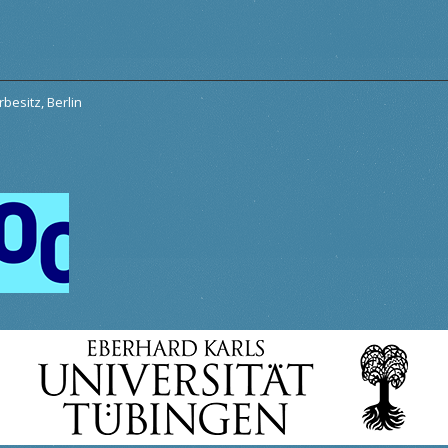
besitz, Berlin