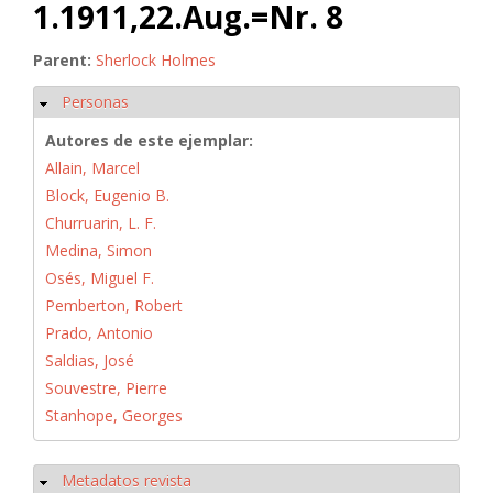
1.1911,22.Aug.=Nr. 8
Parent:
Sherlock Holmes
Personas
Ocultar
Autores de este ejemplar:
Allain, Marcel
Block, Eugenio B.
Churruarin, L. F.
Medina, Simon
Osés, Miguel F.
Pemberton, Robert
Prado, Antonio
Saldias, José
Souvestre, Pierre
Stanhope, Georges
Metadatos revista
Ocultar