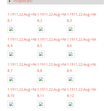
Proprietario
Mostrar
1.1911,22.Aug.=Nr.
1.1911,22.Aug.=Nr.
1.1911,22.Aug.=Nr.
8,1
8,2
8,3
1.1911,22.Aug.=Nr.
1.1911,22.Aug.=Nr.
1.1911,22.Aug.=Nr.
8,4
8,5
8,6
1.1911,22.Aug.=Nr.
1.1911,22.Aug.=Nr.
1.1911,22.Aug.=Nr.
8,7
8,8
8,9
1.1911,22.Aug.=Nr.
1.1911,22.Aug.=Nr.
1.1911,22.Aug.=Nr.
8,10
8,11
8,12