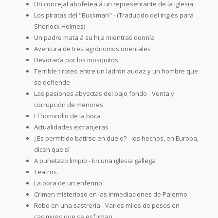
Un concejal abofetea á un representante de la iglesia
Los piratas del "Buckman" - (Traducido del inglés para
Sherlock Holmes)
Un padre mata á su hija mientras dormía
Aventura de tres agrónomos orientales
Devorada por los mosquitos
Terrible tiroteo entre un ladrón audaz y un hombre que
se defiende
Las pasiones abyectas del bajo fondo - Venta y
corrupción de menores
El homicidio de la boca
Actualidades extranjeras
¿Es permitido batirse en duelo? - los hechos, en Europa,
dicen que sí
A puñetazo limpio - En una iglesia gallega
Teatros
La obra de un enfermo
Crimen misterioso en las inmediaciones de Palermo
Robo en una sastrería - Varios miles de pesos en
casimires que se esfuman