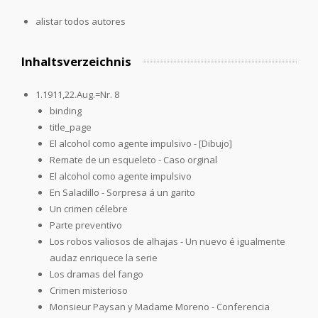
alistar todos autores
Inhaltsverzeichnis
1.1911,22.Aug.=Nr. 8
binding
title_page
El alcohol como agente impulsivo - [Dibujo]
Remate de un esqueleto - Caso orginal
El alcohol como agente impulsivo
En Saladillo - Sorpresa á un garito
Un crimen célebre
Parte preventivo
Los robos valiosos de alhajas - Un nuevo é igualmente
audaz enriquece la serie
Los dramas del fango
Crimen misterioso
Monsieur Paysan y Madame Moreno - Conferencia