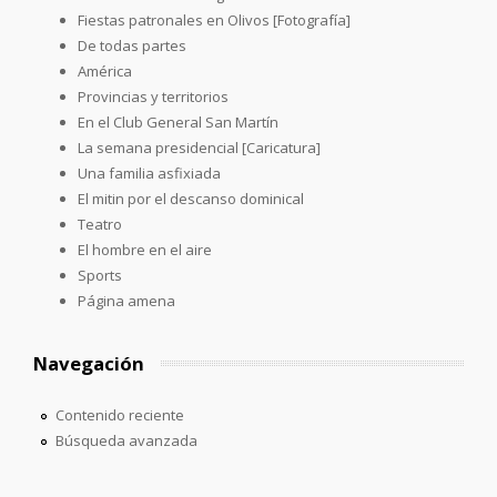
Fiestas patronales en Olivos [Fotografía]
De todas partes
América
Provincias y territorios
En el Club General San Martín
La semana presidencial [Caricatura]
Una familia asfixiada
El mitin por el descanso dominical
Teatro
El hombre en el aire
Sports
Página amena
Navegación
Contenido reciente
Búsqueda avanzada