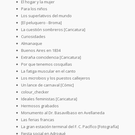
El hogar y la mujer
Para los niños
Los superlativos del mundo
[El peluquero - Broma]
La cuestión sombreros [Caricatura]
Curiosidades
Almanaque
Buenos Aires en 1834
Extraña coincidencia [Caricatura]
Por que tenemos cosquillas
La fatiga muscular en el canto
Los microbios y los puestos callejeros
Un lance de carnaval [Cómic]
colour_checker
Ideales feministas [Caricatura]
Hermosos grabados
Monumento al Dr. Basavilbaso en Avellaneda
Las ferias francas
La gran estación terminal del F. C. Pacífico [Fotografía]
Fiesta social en Adrogué