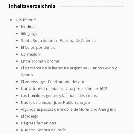
Inhaltsverzeichnis
1.1916=Nr. 5
binding
title_page
Santa Rosa de Lima - Patrona de América
El Colón por dentro
Confesión
Entre broma y broma
El patriarca de la literatura argentina - Carlos Guido y
Spano
El vernissage - En el mundo del arte
Narraciones coloniales - Una procesión en 1645
Las humildes gentes y las humildes cosas
Nuestros críticos - Juan Pablo Echagüe
Algunos aspectos de la obra de Florentino Ameghino
El hidalgo
Páginas femeninas
Nuestra Señora de París