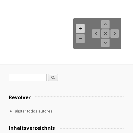
Formulario de búsqueda
Buscar
Revolver
alistar todos autores
Inhaltsverzeichnis