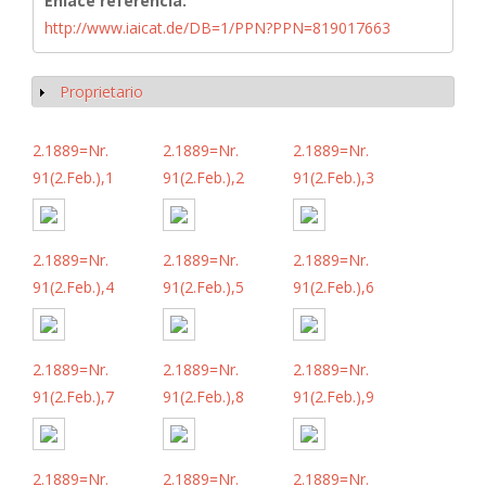
Enlace referencia:
http://www.iaicat.de/DB=1/PPN?PPN=819017663
Proprietario
Mostrar
2.1889=Nr.
2.1889=Nr.
2.1889=Nr.
91(2.Feb.),1
91(2.Feb.),2
91(2.Feb.),3
2.1889=Nr.
2.1889=Nr.
2.1889=Nr.
91(2.Feb.),4
91(2.Feb.),5
91(2.Feb.),6
2.1889=Nr.
2.1889=Nr.
2.1889=Nr.
91(2.Feb.),7
91(2.Feb.),8
91(2.Feb.),9
2.1889=Nr.
2.1889=Nr.
2.1889=Nr.