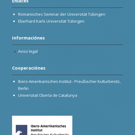
Enlaces
Romanisches Seminar der Universität Tübingen
Eberhard Karls Universität Tübingen
Informaciónes
Aviso legal
Cooperaciónes
Ibero-Amerikanisches Institut - Preußischer Kulturbesitz,
Berlin
Universitat Oberta de Catalunya