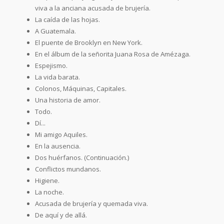
viva a la anciana acusada de brujería.
La caída de las hojas.
A Guatemala.
El puente de Brooklyn en New York.
En el álbum de la señorita Juana Rosa de Amézaga.
Espejismo.
La vida barata.
Colonos, Máquinas, Capitales.
Una historia de amor.
Todo.
Dí...
Mi amigo Aquiles.
En la ausencia.
Dos huérfanos. (Continuación.)
Conflictos mundanos.
Higiene.
La noche.
Acusada de brujería y quemada viva.
De aquí y de allá.