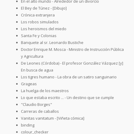
En el alto mundo - Alrededor de un divorcio
El Bey de Túnez - [Dibujo]
Crónica extranjera
Los robos simulados
Los heroismos del miedo
Santa Fe y Colonias
Banquete al sr. Leonardo Bustiche
Doctor Enrique M. Mosca - Ministro de Instrucción Pública
y Agricultura
De Leones (Córdoba) - El profesor González Vázquez [y]
En busca de agua
Los tigres humano - La obra de un satiro sanguinario
Grageas
La huelga de los maestros
Lo que estaba escrito ... - Un destino que se cumple
"Claudio Borges"
Carreras de caballos
Vanitas vanitatum - [Viñeta cómica]
binding
colour_checker