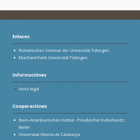
Enlaces
Romanisches Seminar der Universität Tübingen
Eberhard Karls Universität Tübingen
Informaciónes
Aviso legal
Cooperaciónes
Ibero-Amerikanisches Institut - Preußischer Kulturbesitz,
Berlin
Universitat Oberta de Catalunya