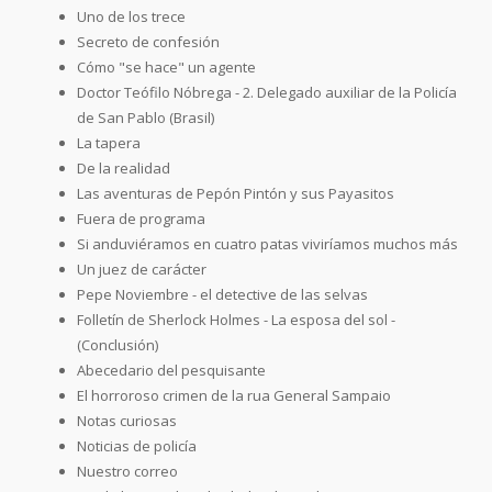
Uno de los trece
Secreto de confesión
Cómo "se hace" un agente
Doctor Teófilo Nóbrega - 2. Delegado auxiliar de la Policía
de San Pablo (Brasil)
La tapera
De la realidad
Las aventuras de Pepón Pintón y sus Payasitos
Fuera de programa
Si anduviéramos en cuatro patas viviríamos muchos más
Un juez de carácter
Pepe Noviembre - el detective de las selvas
Folletín de Sherlock Holmes - La esposa del sol -
(Conclusión)
Abecedario del pesquisante
El horroroso crimen de la rua General Sampaio
Notas curiosas
Noticias de policía
Nuestro correo