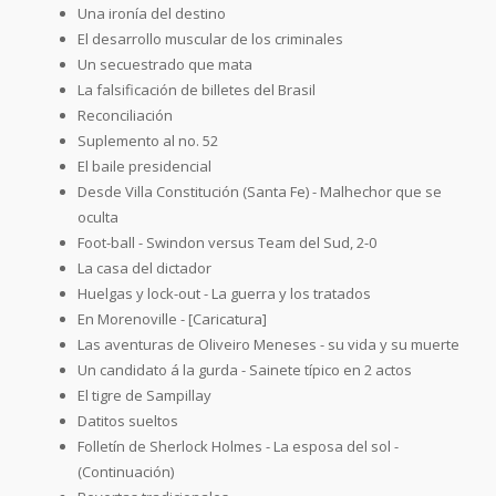
Una ironía del destino
El desarrollo muscular de los criminales
Un secuestrado que mata
La falsificación de billetes del Brasil
Reconciliación
Suplemento al no. 52
El baile presidencial
Desde Villa Constitución (Santa Fe) - Malhechor que se
oculta
Foot-ball - Swindon versus Team del Sud, 2-0
La casa del dictador
Huelgas y lock-out - La guerra y los tratados
En Morenoville - [Caricatura]
Las aventuras de Oliveiro Meneses - su vida y su muerte
Un candidato á la gurda - Sainete típico en 2 actos
El tigre de Sampillay
Datitos sueltos
Folletín de Sherlock Holmes - La esposa del sol -
(Continuación)