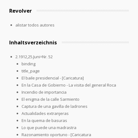
Revolver
alistar todos autores
Inhaltsverzeichnis
2.1912,25.Juni=Nr. 52
binding
title_page
El baile presidencial - [Caricatura]
En la Casa de Gobierno - La visita del general Roca
Incendio de importancia
El enigma de la calle Sarmiento
Captura de una gavilla de ladrones
Actualidades extranjeras
En la quema de basuras
Lo que puede una madrastra
Razonamiento oportuno - [Caricatura