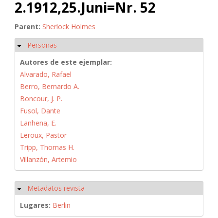
2.1912,25.Juni=Nr. 52
Parent:
Sherlock Holmes
Personas
Ocultar
Autores de este ejemplar:
Alvarado, Rafael
Berro, Bernardo A.
Boncour, J. P.
Fusol, Dante
Lanhena, E.
Leroux, Pastor
Tripp, Thomas H.
Villanzón, Artemio
Metadatos revista
Ocultar
Lugares:
Berlin