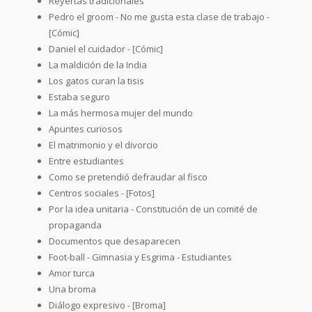
Reyertas tradicionales
Pedro el groom - No me gusta esta clase de trabajo -
[Cómic]
Daniel el cuidador - [Cómic]
La maldición de la India
Los gatos curan la tisis
Estaba seguro
La más hermosa mujer del mundo
Apuntes curiosos
El matrimonio y el divorcio
Entre estudiantes
Como se pretendió defraudar al fisco
Centros sociales - [Fotos]
Por la idea unitaria - Constitución de un comité de
propaganda
Documentos que desaparecen
Foot-ball - Gimnasia y Esgrima - Estudiantes
Amor turca
Una broma
Diálogo expresivo - [Broma]