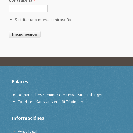
Contraseña
*
Solicitar una nueva contraseña
Enlaces
Romanisches Seminar der Universität Tübingen
Eberhard Karls Universität Tübingen
Informaciónes
Aviso legal