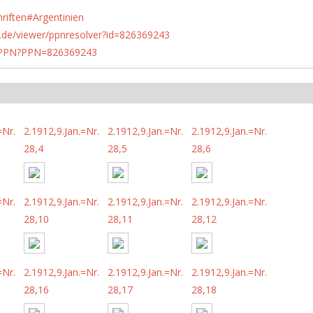
hriften#Argentinien
rlin.de/viewer/ppnresolver?id=826369243
1/PPN?PPN=826369243
=Nr.
2.1912,9.Jan.=Nr.
2.1912,9.Jan.=Nr.
2.1912,9.Jan.=Nr.
28,4
28,5
28,6
=Nr.
2.1912,9.Jan.=Nr.
2.1912,9.Jan.=Nr.
2.1912,9.Jan.=Nr.
28,10
28,11
28,12
=Nr.
2.1912,9.Jan.=Nr.
2.1912,9.Jan.=Nr.
2.1912,9.Jan.=Nr.
28,16
28,17
28,18