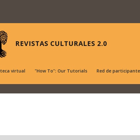
REVISTAS CULTURALES 2.0
oteca virtual
"How To": Our Tutorials
Red de participante