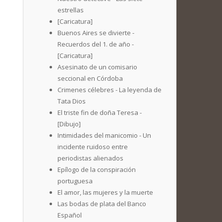
estrellas
[Caricatura]
Buenos Aires se divierte -
Recuerdos del 1. de año -
[Caricatura]
Asesinato de un comisario
seccional en Córdoba
Crimenes célebres - La leyenda de
Tata Dios
El triste fin de doña Teresa -
[Dibujo]
Intimidades del manicomio - Un
incidente ruidoso entre
periodistas alienados
Epílogo de la conspiración
portuguesa
El amor, las mujeres y la muerte
Las bodas de plata del Banco
Español