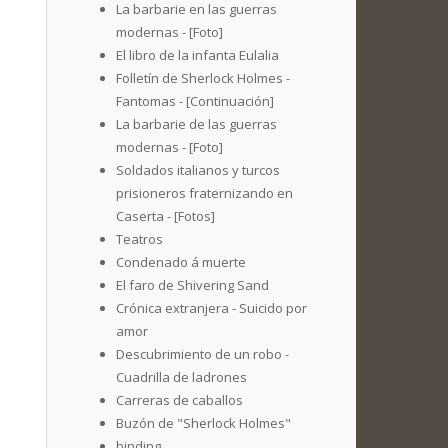
La barbarie en las guerras
modernas - [Foto]
El libro de la infanta Eulalia
Folletín de Sherlock Holmes -
Fantomas - [Continuación]
La barbarie de las guerras
modernas - [Foto]
Soldados italianos y turcos
prisioneros fraternizando en
Caserta - [Fotos]
Teatros
Condenado á muerte
El faro de Shivering Sand
Crónica extranjera - Suicido por
amor
Descubrimiento de un robo -
Cuadrilla de ladrones
Carreras de caballos
Buzón de "Sherlock Holmes"
binding