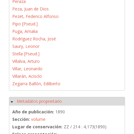
Peraza
Peza, Juan de Dios
Pezet, Federico Alfonso
Pipo [Pseud.]
Puga, Amalia
Rodríguez Rocha, José
Saury, Leonor
Stella [Pseud.]
Villalva, Arturo
Villar, Leonardo
Villarán, Acisclo
Zegarra Ballón, Edilberto
Metadatos proprietario
Ocultar
Año de publicación:
1890
Sección:
volume
Lugar de conservación:
ZZ / 214 : 4,173(1890)