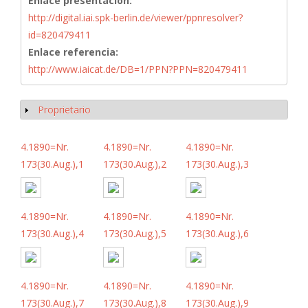
Enlace presentación:
http://digital.iai.spk-berlin.de/viewer/ppnresolver?
id=820479411
Enlace referencia:
http://www.iaicat.de/DB=1/PPN?PPN=820479411
Proprietario
Mostrar
4.1890=Nr.
4.1890=Nr.
4.1890=Nr.
173(30.Aug.),1
173(30.Aug.),2
173(30.Aug.),3
4.1890=Nr.
4.1890=Nr.
4.1890=Nr.
173(30.Aug.),4
173(30.Aug.),5
173(30.Aug.),6
4.1890=Nr.
4.1890=Nr.
4.1890=Nr.
173(30.Aug.),7
173(30.Aug.),8
173(30.Aug.),9