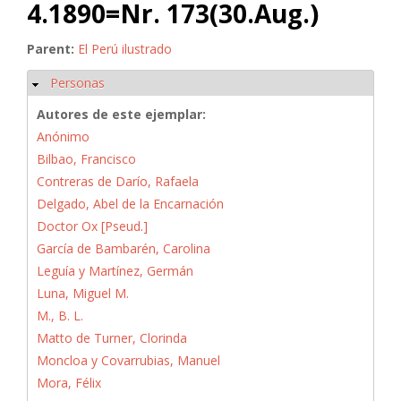
4.1890=Nr. 173(30.Aug.)
Parent:
El Perú ilustrado
Personas
Ocultar
Autores de este ejemplar:
Anónimo
Bilbao, Francisco
Contreras de Darío, Rafaela
Delgado, Abel de la Encarnación
Doctor Ox [Pseud.]
García de Bambarén, Carolina
Leguía y Martínez, Germán
Luna, Miguel M.
M., B. L.
Matto de Turner, Clorinda
Moncloa y Covarrubias, Manuel
Mora, Félix