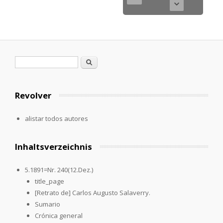
Formulario de búsqueda
Buscar
Revolver
alistar todos autores
Inhaltsverzeichnis
5.1891=Nr. 240(12.Dez.)
title_page
[Retrato de] Carlos Augusto Salaverry.
Sumario
Crónica general