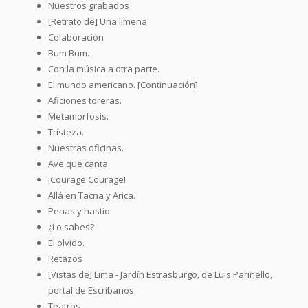
Nuestros grabados
[Retrato de] Una limeña
Colaboración
Bum Bum.
Con la música a otra parte.
El mundo americano. [Continuación]
Aficiones toreras.
Metamorfosis.
Tristeza.
Nuestras oficinas.
Ave que canta.
¡Courage Courage!
Allá en Tacna y Arica.
Penas y hastío.
¿Lo sabes?
El olvido.
Retazos
[Vistas de] Lima - Jardín Estrasburgo, de Luis Parinello,
portal de Escribanos.
Teatros