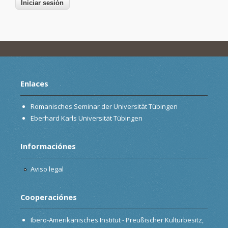
Enlaces
Romanisches Seminar der Universität Tübingen
Eberhard Karls Universität Tübingen
Informaciónes
Aviso legal
Cooperaciónes
Ibero-Amerikanisches Institut - Preußischer Kulturbesitz,