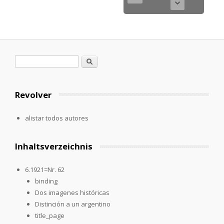
Formulario de búsqueda
Buscar
Revolver
alistar todos autores
Inhaltsverzeichnis
6.1921=Nr. 62
binding
Dos imagenes históricas
Distinción a un argentino
title_page