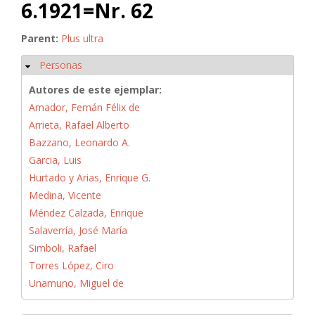
6.1921=Nr. 62
Parent:
Plus ultra
Personas
Ocultar
Autores de este ejemplar:
Amador, Fernán Félix de
Arrieta, Rafael Alberto
Bazzano, Leonardo A.
Garcia, Luis
Hurtado y Arias, Enrique G.
Medina, Vicente
Méndez Calzada, Enrique
Salaverría, José María
Simboli, Rafael
Torres López, Ciro
Unamuno, Miguel de