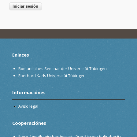
Enlaces
Romanisches Seminar der Universität Tübingen
Eberhard Karls Universität Tübingen
Informaciónes
Aviso legal
Cooperaciónes
Ibero-Amerikanisches Institut - Preußischer Kulturbesitz,