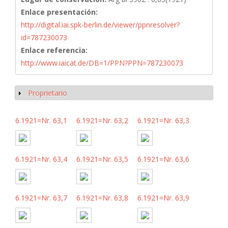
Enlace presentación:
http://digital.iai.spk-berlin.de/viewer/ppnresolver?
id=787230073
Enlace referencia:
http://www.iaicat.de/DB=1/PPN?PPN=787230073
Proprietario
Mostrar
6.1921=Nr. 63,1
6.1921=Nr. 63,2
6.1921=Nr. 63,3
6.1921=Nr. 63,4
6.1921=Nr. 63,5
6.1921=Nr. 63,6
6.1921=Nr. 63,7
6.1921=Nr. 63,8
6.1921=Nr. 63,9