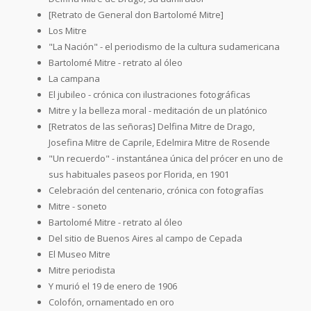
[Retrato de General don Bartolomé Mitre]
Los Mitre
"La Nación" - el periodismo de la cultura sudamericana
Bartolomé Mitre - retrato al óleo
La campana
El jubileo - crónica con ilustraciones fotográficas
Mitre y la belleza moral - meditación de un platónico
[Retratos de las señoras] Delfina Mitre de Drago,
Josefina Mitre de Caprile, Edelmira Mitre de Rosende
"Un recuerdo" - instantánea única del prócer en uno de
sus habituales paseos por Florida, en 1901
Celebración del centenario, crónica con fotografías
Mitre - soneto
Bartolomé Mitre - retrato al óleo
Del sitio de Buenos Aires al campo de Cepada
El Museo Mitre
Mitre periodista
Y murió el 19 de enero de 1906
Colofón, ornamentado en oro