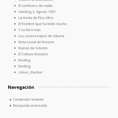
El sombrero de nadie
Harding, 2. Agosto 1923
La moda de Plus Ultra
El hombre que ha leído mucho
Y no lloró más
Los curiosos tipos de Siberia
Nota social de Rosario
Ruinas de Solunto
El Coliseo Romano
binding
binding
colour_checker
Navegación
Contenido reciente
Búsqueda avanzada