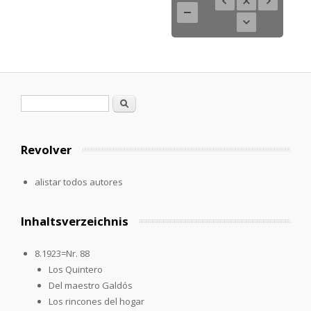
Formulario de búsqueda
Buscar
Revolver
alistar todos autores
Inhaltsverzeichnis
8.1923=Nr. 88
Los Quintero
Del maestro Galdós
Los rincones del hogar