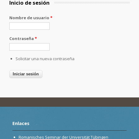
Inicio de sesión
Nombre de usuario
*
Contraseña
*
Solicitar una nueva contraseña
Enlaces
Romanisches Seminar der Universität Tübingen