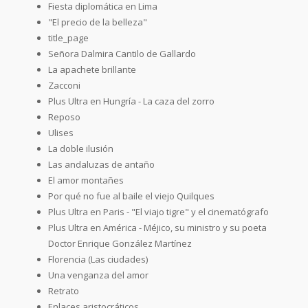
Fiesta diplomática en Lima
"El precio de la belleza"
title_page
Señora Dalmira Cantilo de Gallardo
La apachete brillante
Zacconi
Plus Ultra en Hungría - La caza del zorro
Reposo
Ulises
La doble ilusión
Las andaluzas de antaño
El amor montañes
Por qué no fue al baile el viejo Quilques
Plus Ultra en Paris - "El viajo tigre" y el cinematógrafo
Plus Ultra en América - Méjico, su ministro y su poeta
Doctor Enrique González Martínez
Florencia (Las ciudades)
Una venganza del amor
Retrato
Enlaces aristocráticos