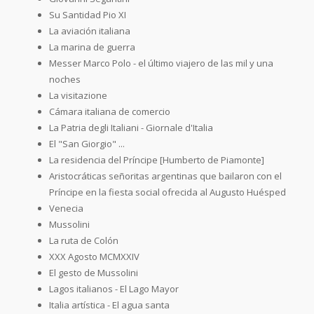
Su Santidad Pio XI
La aviación italiana
La marina de guerra
Messer Marco Polo - el último viajero de las mil y una
noches
La visitazione
Cámara italiana de comercio
La Patria degli Italiani - Giornale d'Italia
El "San Giorgio" ...
La residencia del Príncipe [Humberto de Piamonte]
Aristocráticas señoritas argentinas que bailaron con el
Príncipe en la fiesta social ofrecida al Augusto Huésped
Venecia
Mussolini
La ruta de Colón
XXX Agosto MCMXXIV
El gesto de Mussolini
Lagos italianos - El Lago Mayor
Italia artística - El agua santa