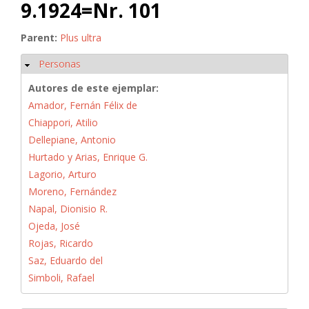
9.1924=Nr. 101
Parent:
Plus ultra
Personas
Ocultar
Autores de este ejemplar:
Amador, Fernán Félix de
Chiappori, Atilio
Dellepiane, Antonio
Hurtado y Arias, Enrique G.
Lagorio, Arturo
Moreno, Fernández
Napal, Dionisio R.
Ojeda, José
Rojas, Ricardo
Saz, Eduardo del
Simboli, Rafael