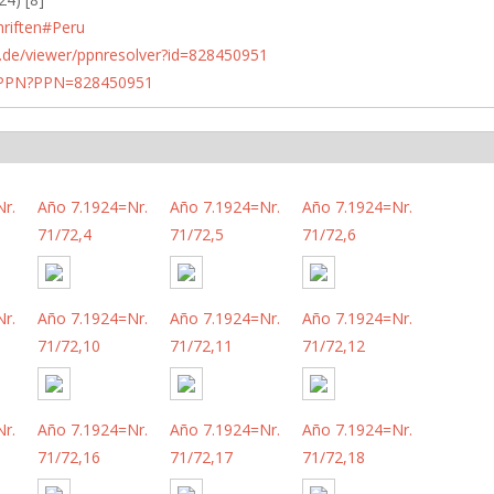
hriften#Peru
rlin.de/viewer/ppnresolver?id=828450951
1/PPN?PPN=828450951
r.
Año 7.1924=Nr.
Año 7.1924=Nr.
Año 7.1924=Nr.
71/72,4
71/72,5
71/72,6
r.
Año 7.1924=Nr.
Año 7.1924=Nr.
Año 7.1924=Nr.
71/72,10
71/72,11
71/72,12
r.
Año 7.1924=Nr.
Año 7.1924=Nr.
Año 7.1924=Nr.
71/72,16
71/72,17
71/72,18