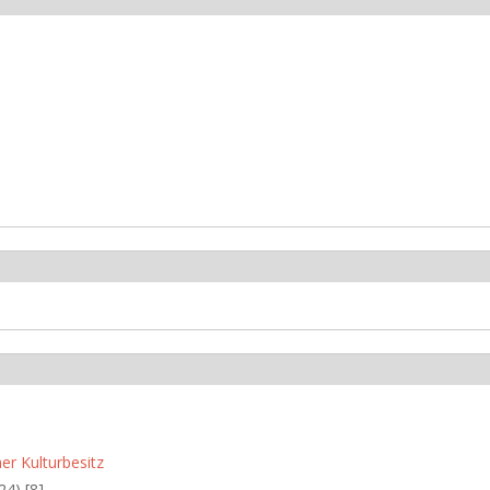
er Kulturbesitz
24) [8]