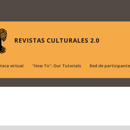
REVISTAS CULTURALES 2.0
oteca virtual
"How To": Our Tutorials
Red de participante