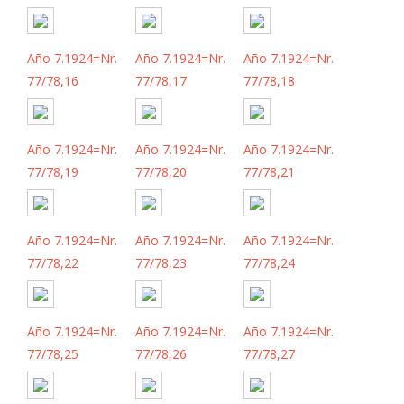
Año 7.1924=Nr.
Año 7.1924=Nr.
Año 7.1924=Nr.
77/78,16
77/78,17
77/78,18
Año 7.1924=Nr.
Año 7.1924=Nr.
Año 7.1924=Nr.
77/78,19
77/78,20
77/78,21
Año 7.1924=Nr.
Año 7.1924=Nr.
Año 7.1924=Nr.
77/78,22
77/78,23
77/78,24
Año 7.1924=Nr.
Año 7.1924=Nr.
Año 7.1924=Nr.
77/78,25
77/78,26
77/78,27