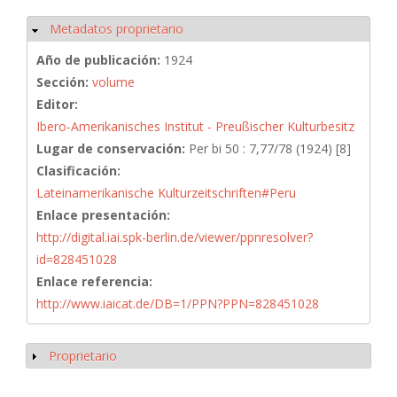
Metadatos proprietario
Ocultar
Año de publicación:
1924
Sección:
volume
Editor:
Ibero-Amerikanisches Institut - Preußischer Kulturbesitz
Lugar de conservación:
Per bi 50 : 7,77/78 (1924) [8]
Clasificación:
Lateinamerikanische Kulturzeitschriften#Peru
Enlace presentación:
http://digital.iai.spk-berlin.de/viewer/ppnresolver?
id=828451028
Enlace referencia:
http://www.iaicat.de/DB=1/PPN?PPN=828451028
Proprietario
Mostrar