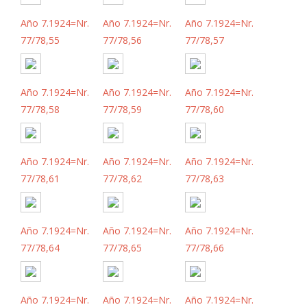
Año 7.1924=Nr.
Año 7.1924=Nr.
Año 7.1924=Nr.
77/78,55
77/78,56
77/78,57
Año 7.1924=Nr.
Año 7.1924=Nr.
Año 7.1924=Nr.
77/78,58
77/78,59
77/78,60
Año 7.1924=Nr.
Año 7.1924=Nr.
Año 7.1924=Nr.
77/78,61
77/78,62
77/78,63
Año 7.1924=Nr.
Año 7.1924=Nr.
Año 7.1924=Nr.
77/78,64
77/78,65
77/78,66
Año 7.1924=Nr.
Año 7.1924=Nr.
Año 7.1924=Nr.